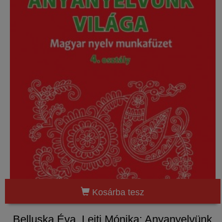
Kosárba tesz
Belluska Éva, Leiti Mónika: Anyanyelvünk