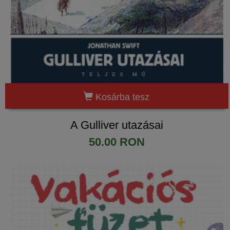
Kosárba tesz
A Gulliver utazásai
50.00 RON