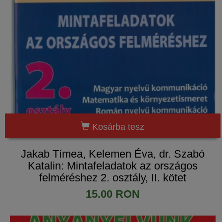
Kosárba tesz
Jakab Tímea, Kelemen Éva, dr. Szabó
Katalin: Mintafeladatok az országos
felméréshez 2. osztály, II. kötet
15.00 RON