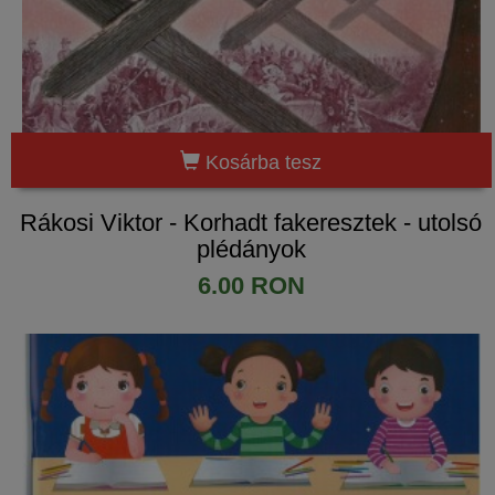
Kosárba tesz
Rákosi Viktor - Korhadt fakeresztek - utolsó
plédányok
6.00 RON