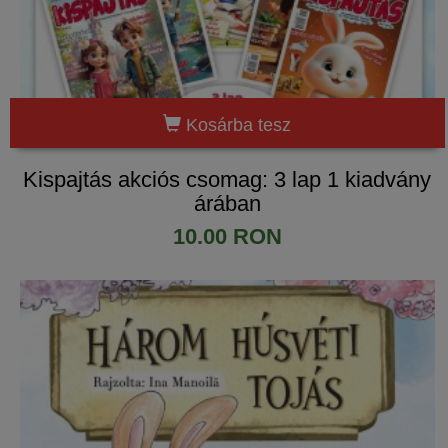
Kosárba tesz
Kispajtás akciós csomag: 3 lap 1 kiadvány
árában
10.00 RON