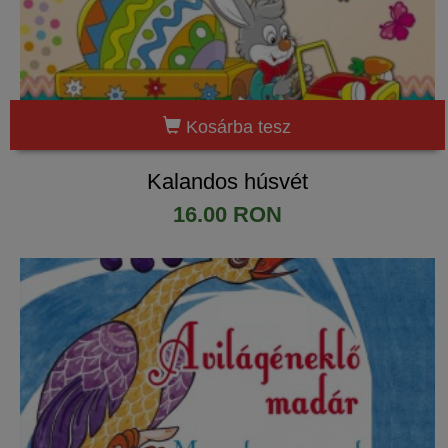
Kosárba tesz
Kalandos húsvét
16.00 RON