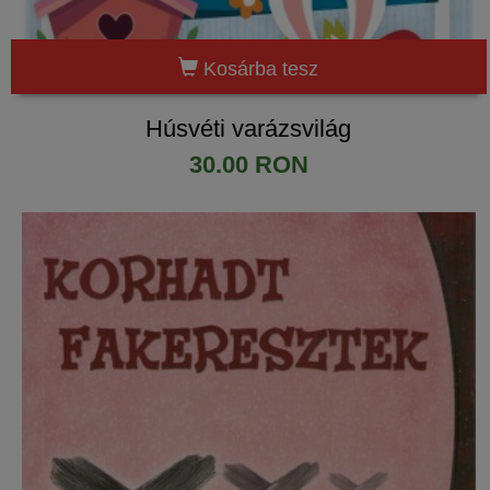
Kosárba tesz
Húsvéti varázsvilág
30.00 RON