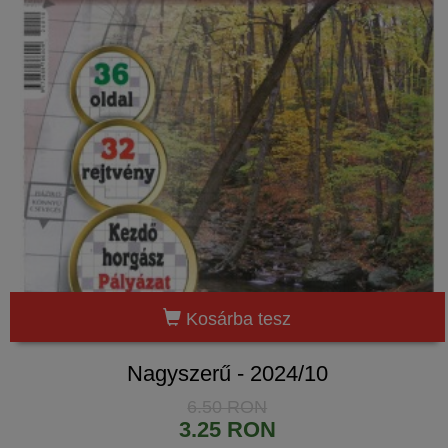
Kosárba tesz
Nagyszerű - 2024/10
6.50 RON
3.25 RON