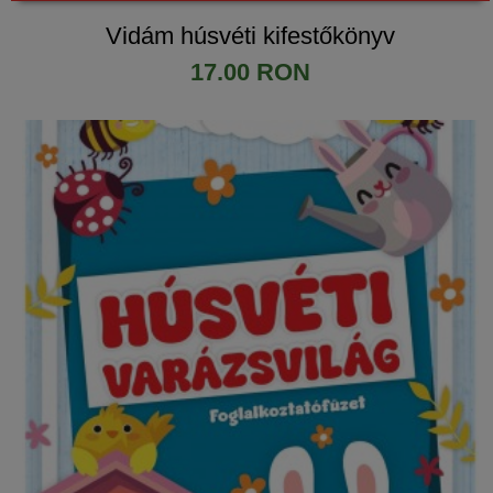
Vidám húsvéti kifestőkönyv
17.00 RON