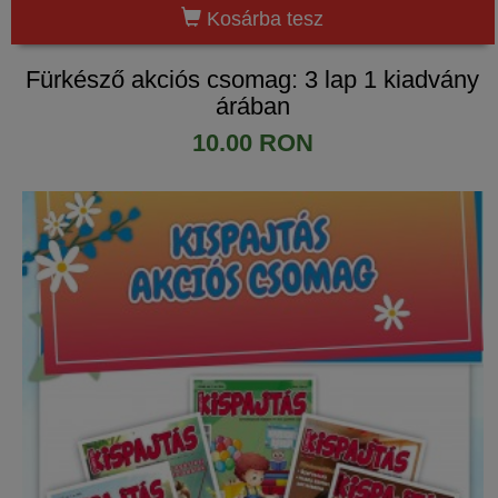
Kosárba tesz
Fürkésző akciós csomag: 3 lap 1 kiadvány
árában
10.00 RON