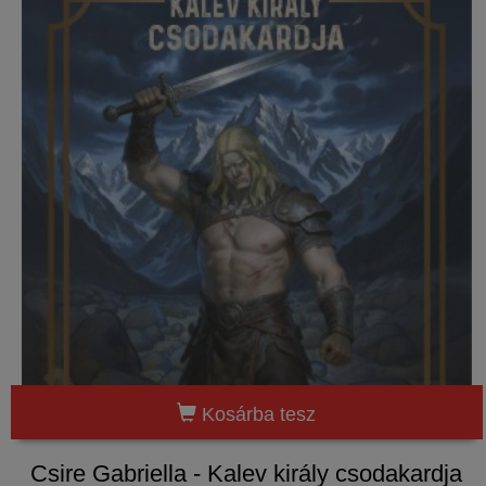
Kosárba tesz
Csire Gabriella - Kalev király csodakardja