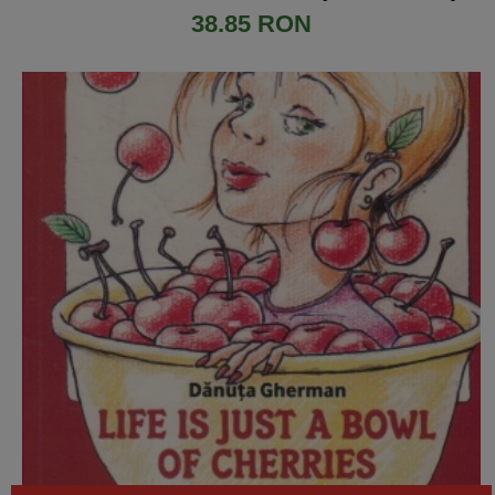
38.85 RON