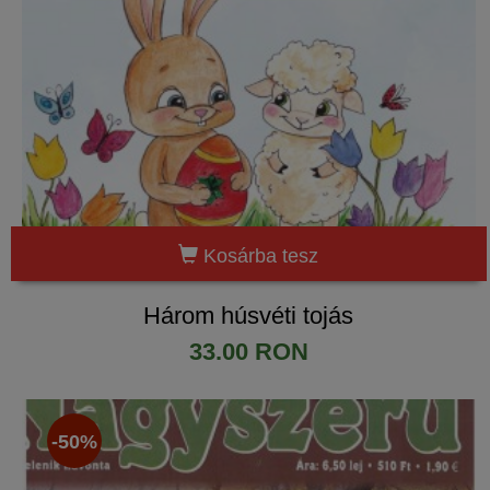
Kosárba tesz
Három húsvéti tojás
33.00 RON
-50%