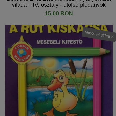
világa – IV. osztály - utolsó plédányok
15.00 RON
Nincs készleten