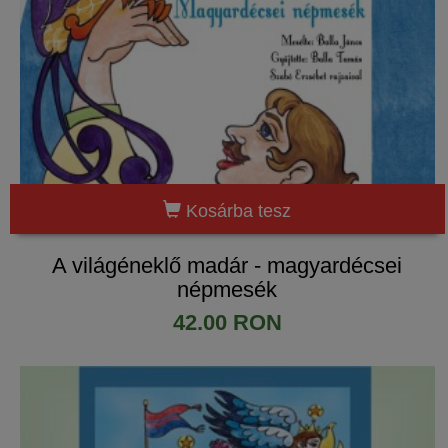
Kosárba tesz
A világéneklő madár - magyardécsei
népmesék
42.00 RON