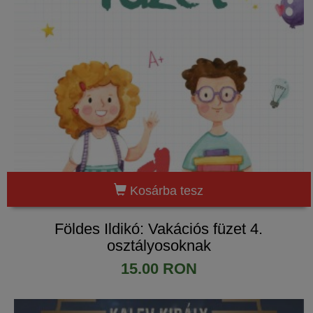
Kosárba tesz
Földes Ildikó: Vakációs füzet 4.
osztályosoknak
15.00 RON