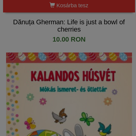
Kosárba tesz
Dănuța Gherman: Life is just a bowl of
cherries
10.00 RON