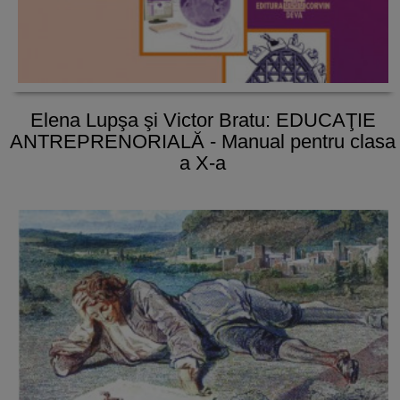
Elena Lupşa şi Victor Bratu: EDUCAŢIE
ANTREPRENORIALĂ - Manual pentru clasa
a X-a