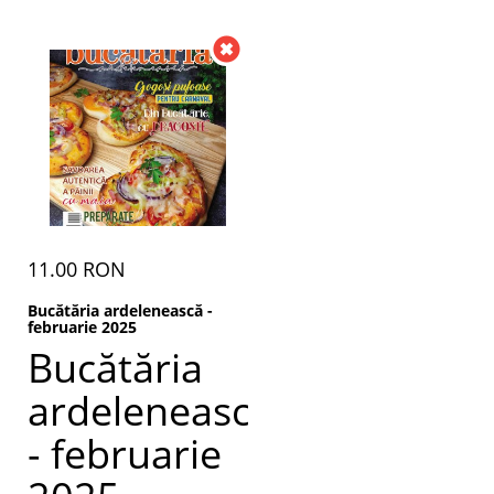
11.00 RON
Bucătăria ardelenească -
februarie 2025
Bucătăria
ardelenească
- februarie