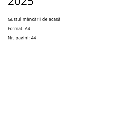
2025
Gustul mâncării de acasă
Format: A4
Nr. pagini: 44