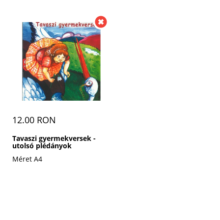
12.00 RON
Tavaszi gyermekversek -
utolsó plédányok
Méret A4