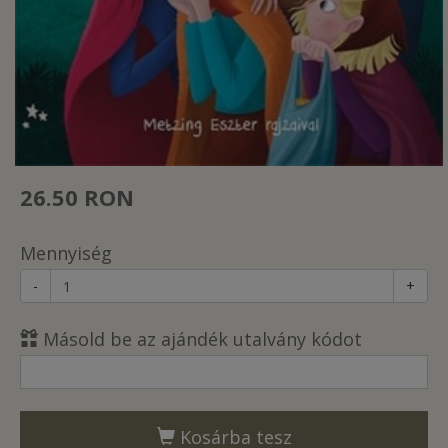
26.50 RON
Mennyiség
-
+
Másold be az ajándék utalvány kódot
Kosárba tesz