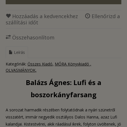
Hozzáadás a kedvencekhez
Ellenőrizd a
szállítási időt
Összehasonlítom
Leírás
Kategóriák:
Összes Kiadó
MÓRA Könyvkiadó
OLVASMÁNYOK
Balázs Ágnes: Lufi és a
boszorkányfarsang
A sorozat harmadik részében folytatódnak a nyári szünetről
visszatért, immár negyedik osztályos Dalos Hanna, azaz Lufi
kalandjai. Kistestvérei, akik ráadásul ikrek, folyton üvöltenek, jó