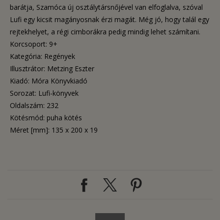
barátja, Szamóca új osztálytársnőjével van elfoglalva, szóval
Lufi egy kicsit magányosnak érzi magát. Még jó, hogy talál egy
rejtekhelyet, a régi cimborákra pedig mindig lehet számítani.
Korcsoport: 9+
Kategória: Regények
Illusztrátor: Metzing Eszter
Kiadó: Móra Könyvkiadó
Sorozat: Lufi-könyvek
Oldalszám: 232
Kötésmód: puha kötés
Méret [mm]: 135 x 200 x 19