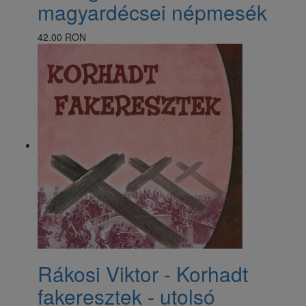
magyardécsei népmesék
42.00 RON
Rákosi Viktor - Korhadt
fakeresztek - utolsó