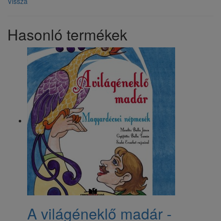
Vissza
Hasonló termékek
A világéneklő madár -