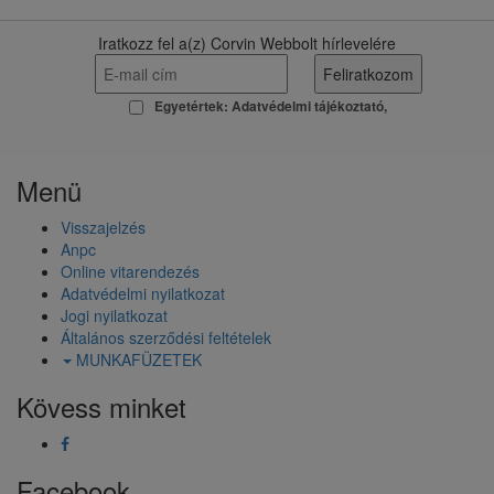
Iratkozz fel a(z) Corvin Webbolt hírlevelére
Egyetértek:
Adatvédelmi tájékoztató
Menü
Visszajelzés
Anpc
Online vitarendezés
Adatvédelmi nyilatkozat
Jogi nyilatkozat
Általános szerződési feltételek
MUNKAFÜZETEK
Kövess minket
Facebook