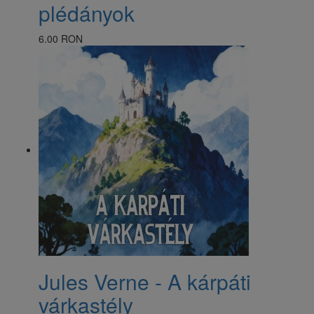
plédányok
6.00 RON
Jules Verne - A kárpáti
várkastély