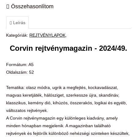
Összehasonlítom
Leírás
Kategóriák:
REJTVÉNYLAPOK
Corvin rejtvénymagazin - 2024/49.
Formátum: A5
Oldalszám: 52
Tematika: olasz módra, ugrik a megfejtés, kockavadászat,
magvas keretjáték, hálósziget, szerkessze újra, skandináv,
klasszikus, kemény dió, kihúzós, összerakós, logikai és egyéb,
változatos rejtvények.
A Corvin rejtvénymagazin egy különleges kiadvány, amely
minden hónapban megjelenik. A magazinban található
rejtvények és fejtörők különböző nehézségi szinteken készültek,