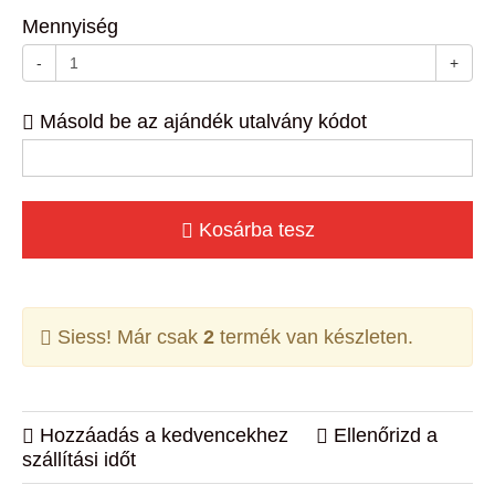
Mennyiség
-
+
Másold be az ajándék utalvány kódot
Kosárba tesz
Siess! Már csak
2
termék van készleten.
Hozzáadás a kedvencekhez
Ellenőrizd a
szállítási időt