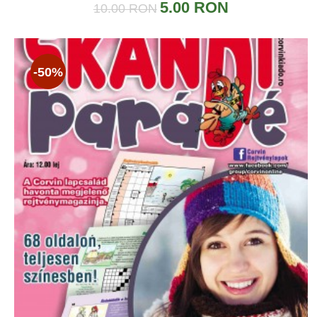
5.00 RON
10.00 RON
-50%