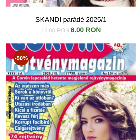
SKANDI parádé 2025/1
6.00 RON
12.00 RON
-50%