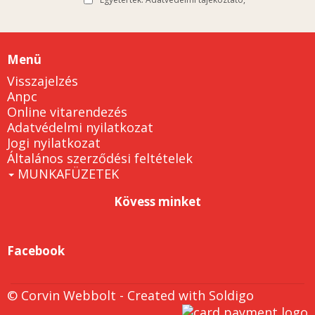
Menü
Visszajelzés
Anpc
Online vitarendezés
Adatvédelmi nyilatkozat
Jogi nyilatkozat
Általános szerződési feltételek
MUNKAFÜZETEK
Kövess minket
Facebook
© Corvin Webbolt
- Created with
Soldigo