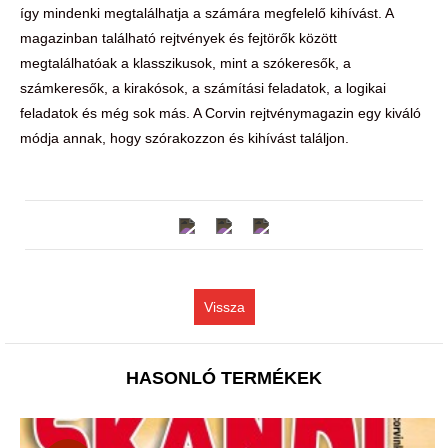
így mindenki megtalálhatja a számára megfelelő kihívást. A
magazinban található rejtvények és fejtörők között
megtalálhatóak a klasszikusok, mint a szókeresők, a
számkeresők, a kirakósok, a számítási feladatok, a logikai
feladatok és még sok más. A Corvin rejtvénymagazin egy kiváló
módja annak, hogy szórakozzon és kihívást találjon.
Vissza
HASONLÓ TERMÉKEK