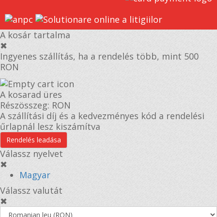
A kosár tartalma
✖
Ingyenes szállítás, ha a rendelés több, mint 500
RON
A kosarad üres
Részösszeg:
RON
A szállítási díj és a kedvezményes kód a rendelési
űrlapnál lesz kiszámítva
Rendelés leadása
Válassz nyelvet
✖
Magyar
Válassz valutát
✖