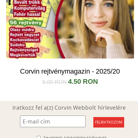
Corvin rejtvénymagazin - 2025/20
4.50 RON
9.00 RON
Iratkozz fel a(z) Corvin Webbolt hírlevelére
Egyetértek:
Adatvédelmi tájékoztató