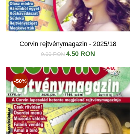
Corvin rejtvénymagazin - 2025/18
4.50 RON
9.00 RON
-50%