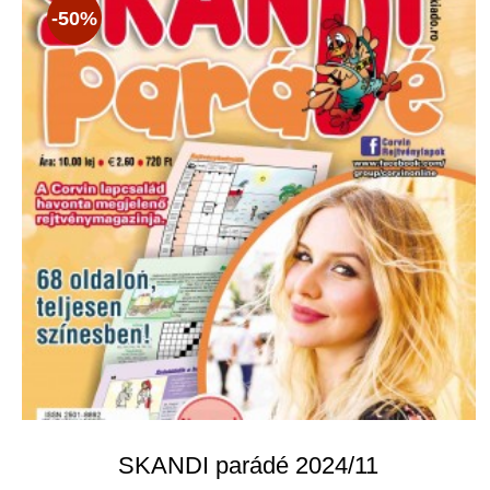
-50%
SKANDI parádé 2024/11