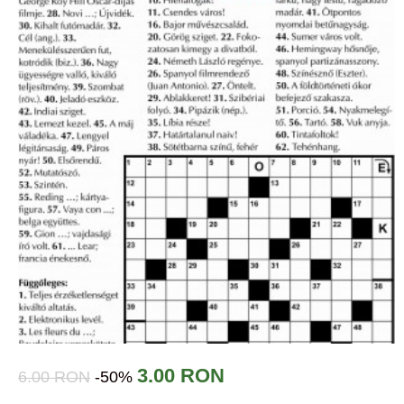
3.00 RON
6.00 RON
-50%