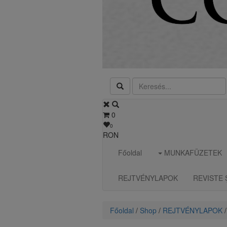
0
0
RON
Főoldal
MUNKAFÜZETEK
REJTVÉNYLAPOK
REVISTE 
Főoldal
/
Shop
/
REJTVÉNYLAPOK
/