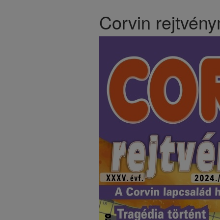
Corvin rejtvén