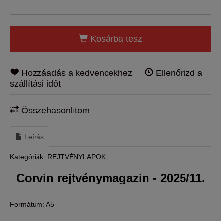
Kosárba tesz
Hozzáadás a kedvencekhez
Ellenőrizd a
szállítási időt
Összehasonlítom
Leírás
Kategóriák:
REJTVÉNYLAPOK
Corvin rejtvénymagazin - 2025/11.
Formátum: A5