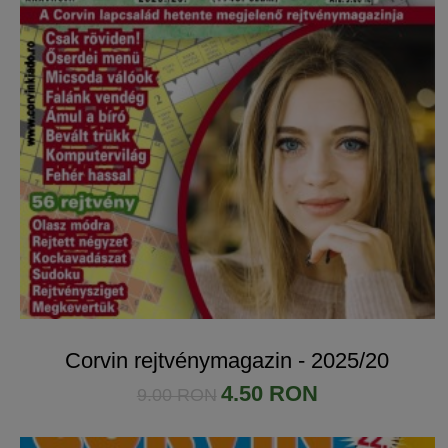
Corvin rejtvénymagazin - 2025/20
4.50 RON
9.00 RON