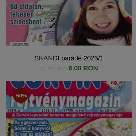
SKANDI parádé 2025/1
6.00 RON
12.00 RON
-50%