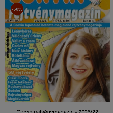
-50%
Corvin rejtvénymagazin - 2025/22