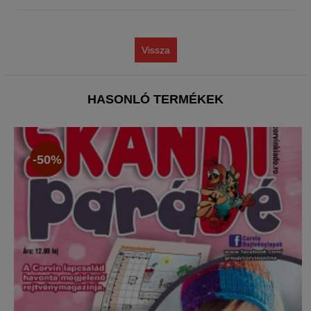
Vissza
HASONLÓ TERMÉKEK
-50%