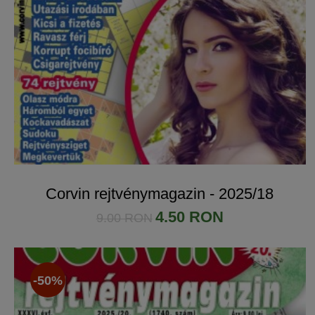
Corvin rejtvénymagazin - 2025/18
4.50 RON
9.00 RON
-50%