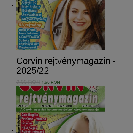
Corvin rejtvénymagazin -
2025/22
9.00 RON
4.50 RON