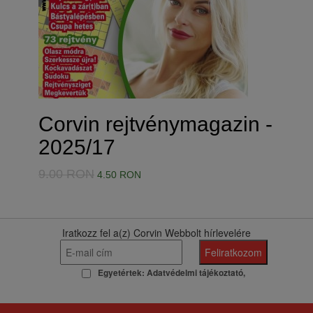
Corvin rejtvénymagazin -
2025/17
9.00 RON
4.50 RON
Iratkozz fel a(z) Corvin Webbolt hírlevelére
Egyetértek:
Adatvédelmi tájékoztató