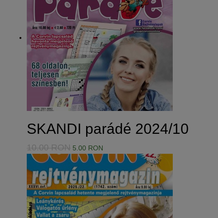
SKANDI parádé 2024/10
10.00 RON
5.00 RON