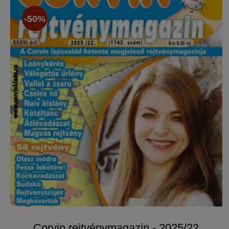
-50%
Corvin rejtvénymagazin - 2025/22