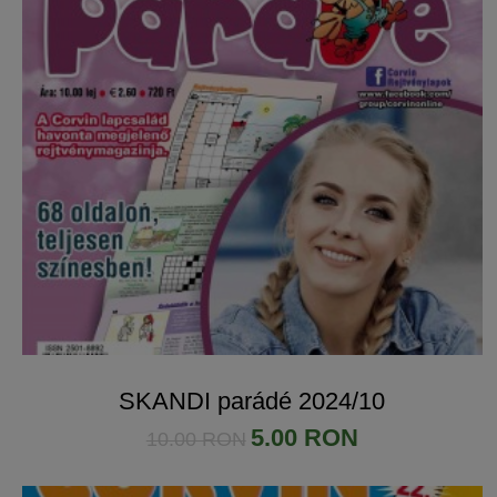
SKANDI parádé 2024/10
5.00 RON
10.00 RON