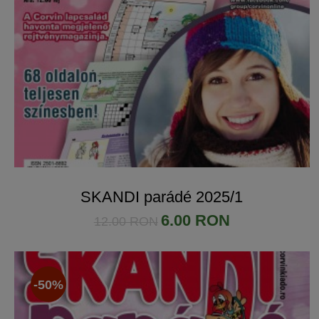
SKANDI parádé 2025/1
6.00 RON
12.00 RON
-50%