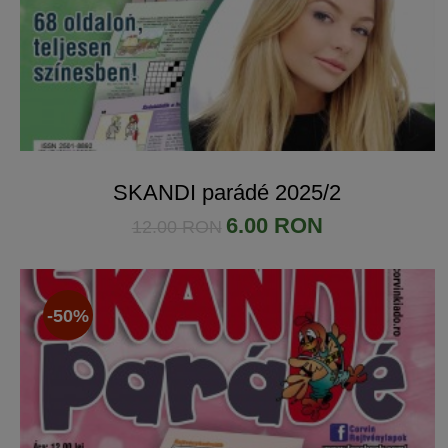
SKANDI parádé 2025/2
6.00 RON
12.00 RON
-50%