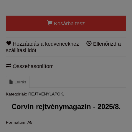
Kosárba tesz
Hozzáadás a kedvencekhez
Ellenőrizd a
szállítási időt
Összehasonlítom
Leírás
Kategóriák:
REJTVÉNYLAPOK
Corvin rejtvénymagazin - 2025/8.
Formátum: A5