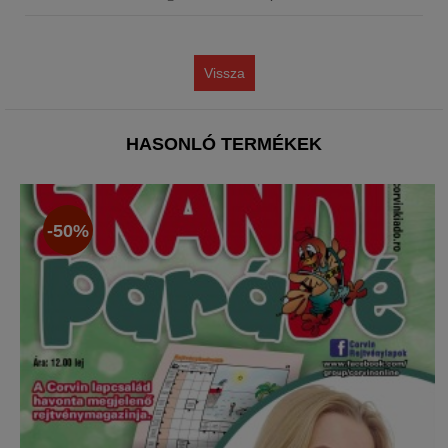
Vissza
HASONLÓ TERMÉKEK
-50%