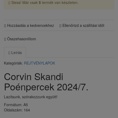
Siess! Már csak
5
termék van készleten.
Hozzáadás a kedvencekhez
Ellenőrizd a szállítási időt
Összehasonlítom
Leírás
Kategóriák:
REJTVÉNYLAPOK
Corvin Skandi
Poénpercek 2024/7.
Lazítsunk, szórakozzunk együtt!
Formátum: A5
Oldalszám: 164