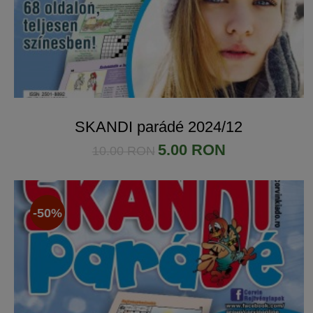
SKANDI parádé 2024/12
5.00 RON
10.00 RON
-50%