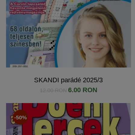
SKANDI parádé 2025/3
6.00 RON
12.00 RON
-50%