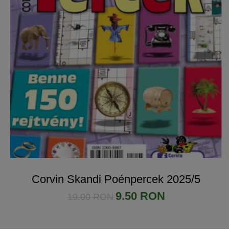
Corvin Skandi Poénpercek 2025/5
9.50 RON
19.00 RON