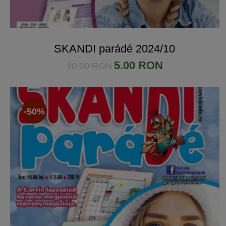
SKANDI parádé 2024/10
5.00 RON
10.00 RON
-50%