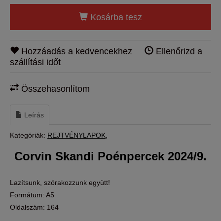
Kosárba tesz
Hozzáadás a kedvencekhez
Ellenőrizd a
szállítási időt
Összehasonlítom
Leírás
Kategóriák:
REJTVÉNYLAPOK
Corvin Skandi Poénpercek 2024/9.
Lazítsunk, szórakozzunk együtt!
Formátum: A5
Oldalszám: 164