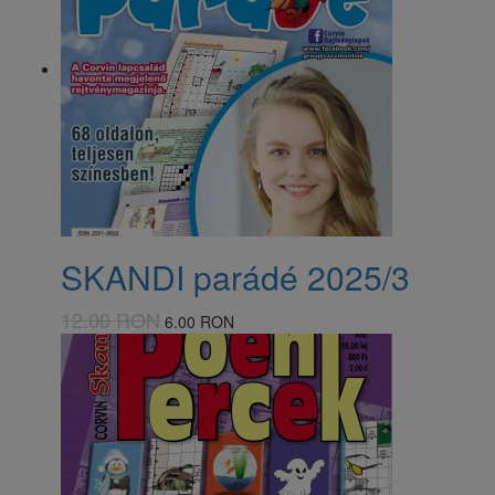
SKANDI parádé 2025/3
12.00 RON
6.00 RON