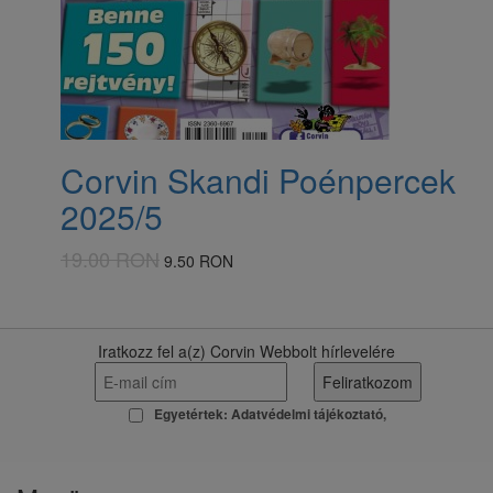
Corvin Skandi Poénpercek
2025/5
19.00 RON
9.50 RON
Iratkozz fel a(z) Corvin Webbolt hírlevelére
Egyetértek:
Adatvédelmi tájékoztató