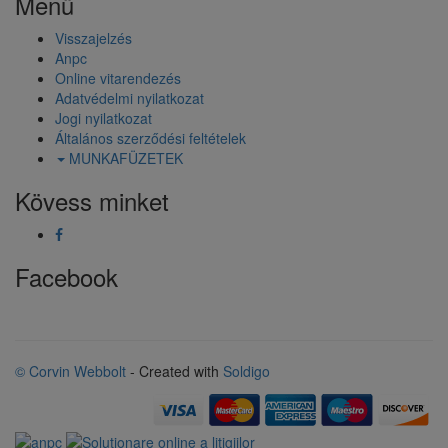
Menü
Visszajelzés
Anpc
Online vitarendezés
Adatvédelmi nyilatkozat
Jogi nyilatkozat
Általános szerződési feltételek
MUNKAFÜZETEK
Kövess minket
Facebook
© Corvin Webbolt
- Created with
Soldigo