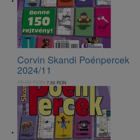
Corvin Skandi Poénpercek
2024/11
15.00 RON
7.50 RON