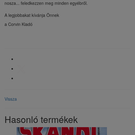
nosza... feledkezzen meg minden egyébről.
A legjobbakat kívánja Önnek
a Corvin Kiadó
Vissza
Hasonló termékek