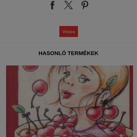
Vissza
HASONLÓ TERMÉKEK