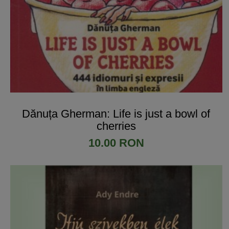
Dănuța Gherman: Life is just a bowl of
cherries
10.00 RON