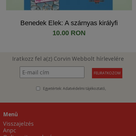
Benedek Elek: A szárnyas királyfi
10.00 RON
Iratkozz fel a(z) Corvin Webbolt hírlevelére
Egyetértek:
Adatvédelmi tájékoztató
Menü
Visszajelzés
Anpc