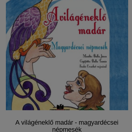
A világéneklő madár - magyardécsei
népmesék