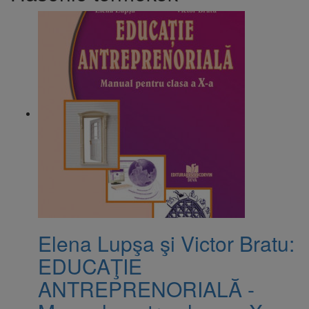
Elena Lupşa şi Victor Bratu:
EDUCAŢIE
ANTREPRENORIALĂ -