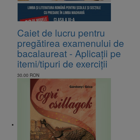
Caiet de lucru pentru
pregătirea examenului de
bacalaureat - Aplicații pe
itemi/tipuri de exerciții
30.00 RON