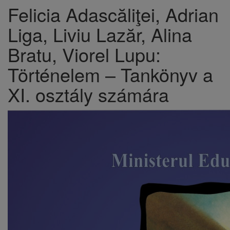
​Felicia Adascăliţei, Adrian
Liga, Liviu Lazăr, Alina
Bratu, Viorel Lupu:
Történelem – Tankönyv a
XI. osztály számára