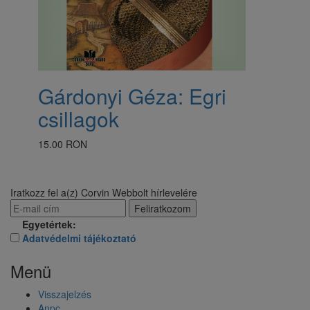
Gárdonyi Géza: Egri
csillagok
15.00 RON
Iratkozz fel a(z) Corvin Webbolt hírlevelére
Egyetértek:
Adatvédelmi tájékoztató
Menü
Visszajelzés
Anpc