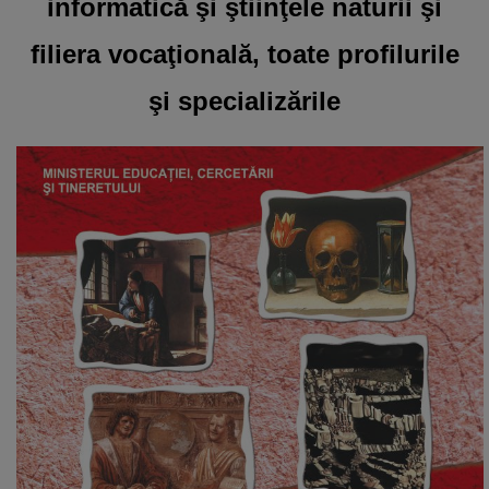
informatică şi ştiinţele naturii şi
filiera vocaţională, toate profilurile
şi specializările