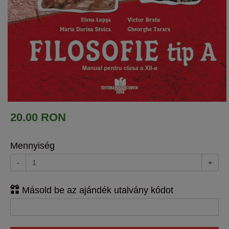
20.00 RON
Mennyiség
-
+
Másold be az ajándék utalvány kódot