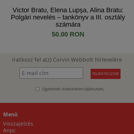
Victor Bratu, Elena Lupşa, Alina Bratu:
Polgári nevelés – tankönyv a III. osztály
számára
50.00 RON
Iratkozz fel a(z) Corvin Webbolt hírlevelére
Egyetértek:
Adatvédelmi tájékoztató
Menü
Visszajelzés
Anpc