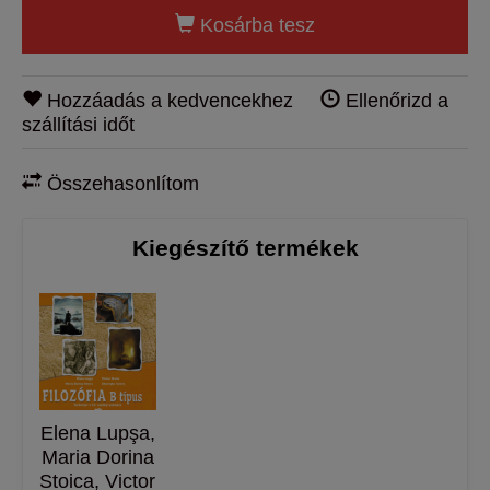
Kosárba tesz
Hozzáadás a kedvencekhez
Ellenőrizd a
szállítási időt
Összehasonlítom
Kiegészítő termékek
Elena Lupşa,
Maria Dorina
Stoica, Victor