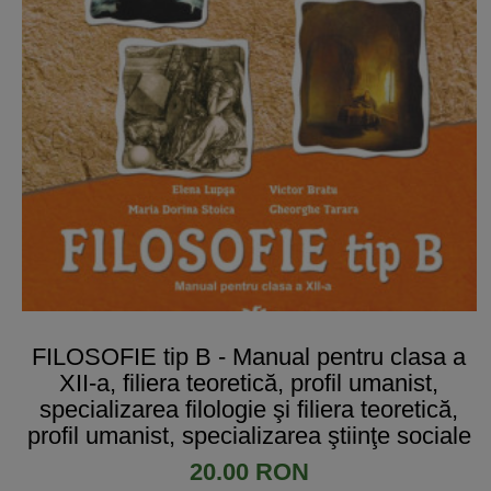
FILOSOFIE tip B - Manual pentru clasa a
XII-a, filiera teoretică, profil umanist,
specializarea filologie şi filiera teoretică,
profil umanist, specializarea ştiinţe sociale
20.00 RON