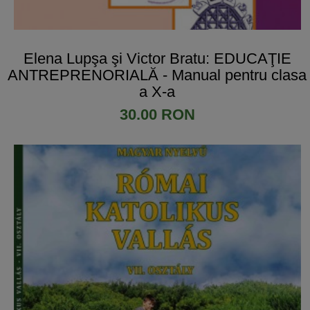
Elena Lupşa şi Victor Bratu: EDUCAŢIE
ANTREPRENORIALĂ - Manual pentru clasa
a X-a
30.00 RON