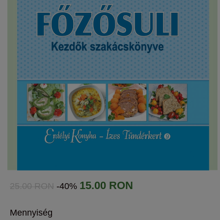
15.00 RON
25.00 RON
-40%
Mennyiség