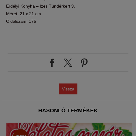
Erdélyi Konyha – Ízes Tündérkert 9.
Méret: 21 x 21 cm
Oldalszám: 176
Vissza
HASONLÓ TERMÉKEK