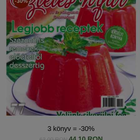
-30%
3 könyv = -30%
44.10 RON
63.00 RON