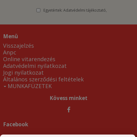
Egyetértek:
Adatvédelmi tájékoztató
Menü
Visszajelzés
Anpc
Online vitarendezés
Adatvédelmi nyilatkozat
Jogi nyilatkozat
Általános szerződési feltételek
MUNKAFÜZETEK
Kövess minket
Facebook