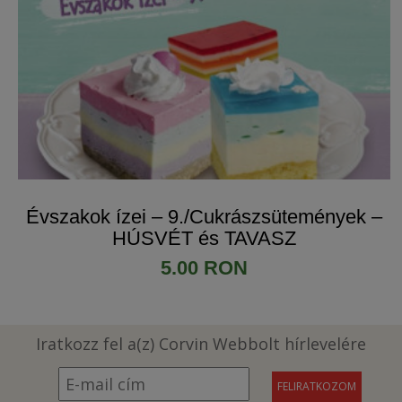
Évszakok ízei – 9./Cukrászsütemények –
HÚSVÉT és TAVASZ
5.00 RON
Iratkozz fel a(z) Corvin Webbolt hírlevelére