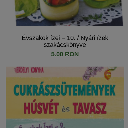
​Évszakok ízei – 10. / Nyári ízek
szakácskönyve
5.00 RON