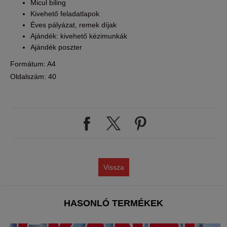
Micul biling
Kivehető feladatlapok
Éves pályázat, remek díjak
Ajándék: kivehető kézimunkák
Ajándék poszter
Formátum: A4
Oldalszám: 40
Vissza
HASONLÓ TERMÉKEK