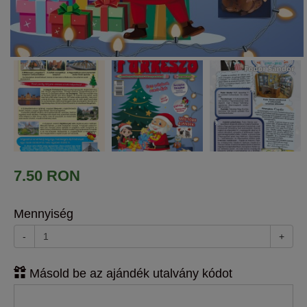
7.50 RON
Mennyiség
-
+
Másold be az ajándék utalvány kódot