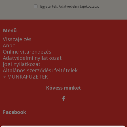
Egyetértek:
Adatvédelmi tájékoztató
Menü
Visszajelzés
Anpc
Online vitarendezés
Adatvédelmi nyilatkozat
Jogi nyilatkozat
Általános szerződési feltételek
MUNKAFÜZETEK
Kövess minket
Facebook