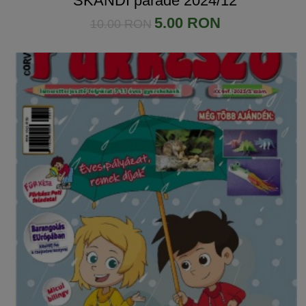
SKANDI parádé 2024/12
5.00 RON
10.00 RON