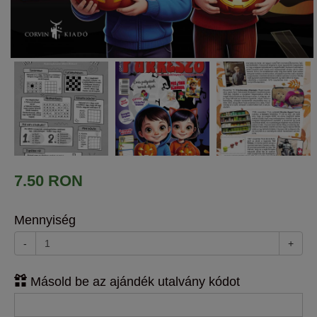
7.50 RON
Mennyiség
-
+
Másold be az ajándék utalvány kódot