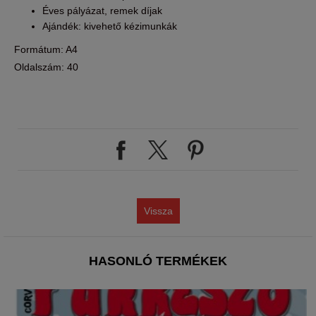
Éves pályázat, remek díjak
Ajándék: kivehető kézimunkák
Formátum: A4
Oldalszám: 40
Vissza
HASONLÓ TERMÉKEK