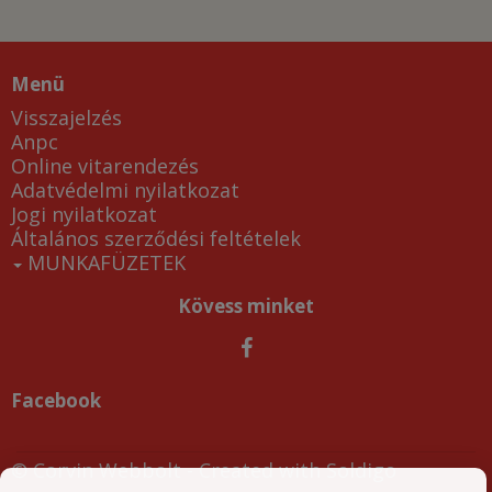
Menü
Visszajelzés
Anpc
Online vitarendezés
Adatvédelmi nyilatkozat
Jogi nyilatkozat
Általános szerződési feltételek
MUNKAFÜZETEK
Kövess minket
Facebook
© Corvin Webbolt
- Created with
Soldigo