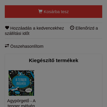
Kosárba tesz
Hozzáadás a kedvencekhez
Ellenőrizd a
szállítási időt
Összehasonlítom
Kiegészítő termékek
Agypörgető - A
tenger mélyén