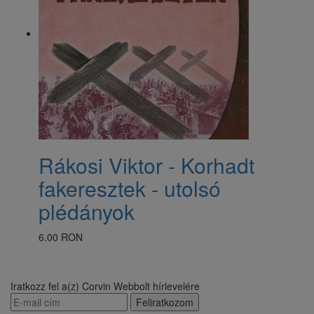
Rákosi Viktor - Korhadt
fakeresztek - utolsó
plédányok
6.00 RON
Iratkozz fel a(z) Corvin Webbolt hírlevelére