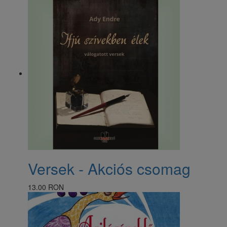
Versek - Akciós csomag
13.00 RON