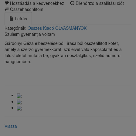
Hozzáadás a kedvencekhez
Ellenőrizd a szállítási időt
Összehasonlítom
Leírás
Kategóriák:
Összes Kiadó
OLVASMÁNYOK
Szüleim gyémántja voltam
Gárdonyi Géza elbeszéléseiből, írásaiból összeállított kötet,
amely a szerző gyermekkorát, szüleivel való kapcsolatát és a
falusi életet mutatja be, gyakran nosztalgikus, szelíd humorú
hangnemben.
Vissza