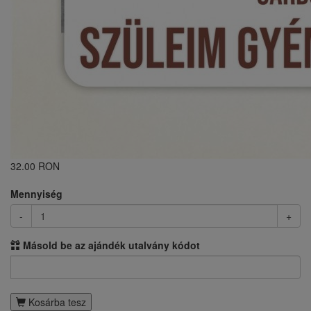
32.00 RON
Mennyiség
-
+
Másold be az ajándék utalvány kódot
Kosárba tesz