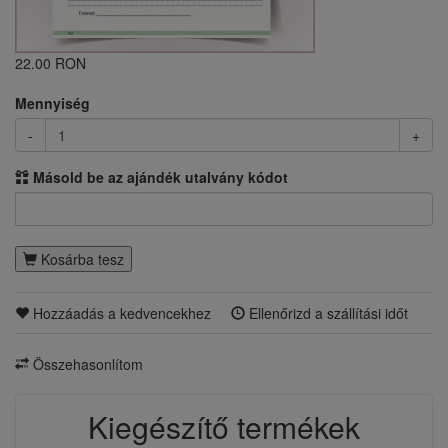
22.00 RON
Mennyiség
-
+
Másold be az ajándék utalvány kódot
Kosárba tesz
Hozzáadás a kedvencekhez
Ellenőrizd a szállítási időt
Összehasonlítom
Kiegészítő termékek