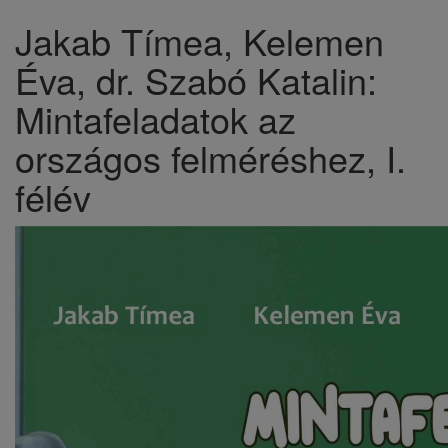
​Jakab Tímea, Kelemen
Éva, dr. Szabó Katalin:
Mintafeladatok az
országos felméréshez, I.
félév