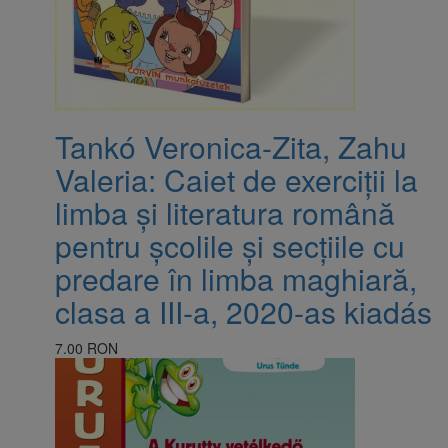
Tankó Veronica-Zita, Zahu
Valeria: Caiet de exerciții la
limba și literatura română
pentru școlile și secțiile cu
predare în limba maghiară,
clasa a III-a, 2020-as kiadás
7.00 RON