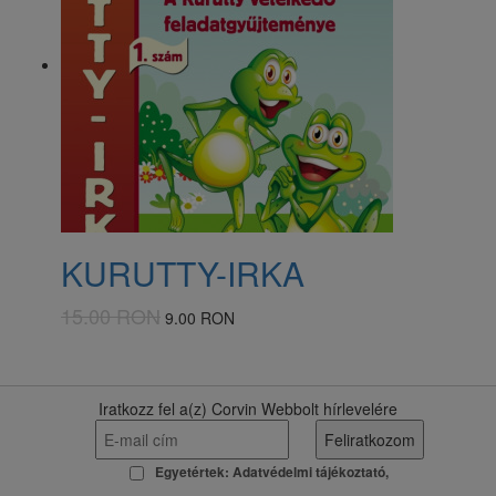
KURUTTY-IRKA
15.00 RON
9.00 RON
Iratkozz fel a(z) Corvin Webbolt hírlevelére
Egyetértek:
Adatvédelmi tájékoztató