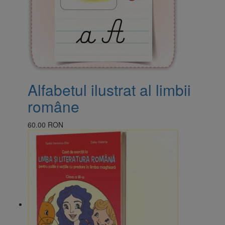
Alfabetul ilustrat al limbii
române
60.00 RON