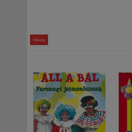
Vissza