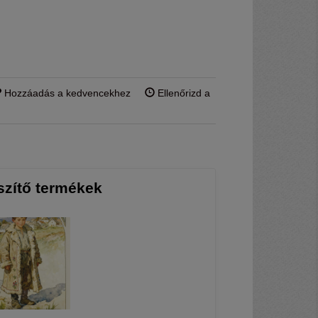
Hozzáadás a kedvencekhez
Ellenőrizd a
szítő termékek