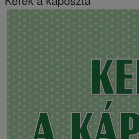
Kerek a káposzta