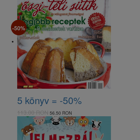
-50%
5 könyv = -50%
113.00 RON
56.50 RON