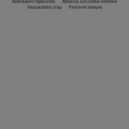
Adatvédelmi tájékoztató
Általános szerződési feltételek
Visszaküldési űrlap
Partnerek belépés