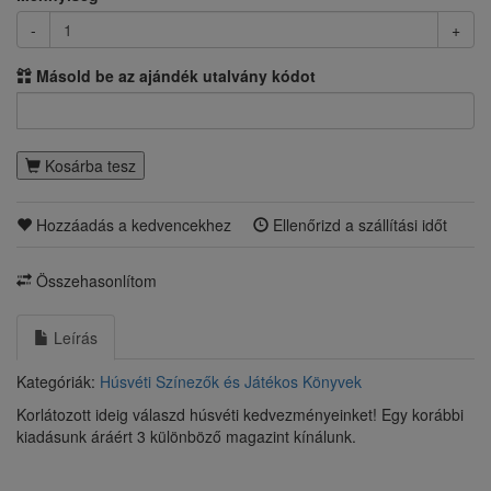
-
+
Másold be az ajándék utalvány kódot
Kosárba tesz
Hozzáadás a kedvencekhez
Ellenőrizd a szállítási időt
Összehasonlítom
Leírás
Kategóriák:
Húsvéti Színezők és Játékos Könyvek
Korlátozott ideig válaszd húsvéti kedvezményeinket! Egy korábbi
kiadásunk áráért 3 különböző magazint kínálunk.