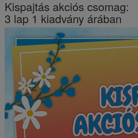
Kispajtás akciós csomag:
3 lap 1 kiadvány árában