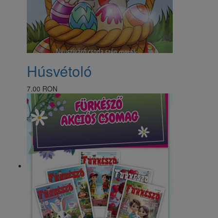
Húsvétoló
7.00 RON