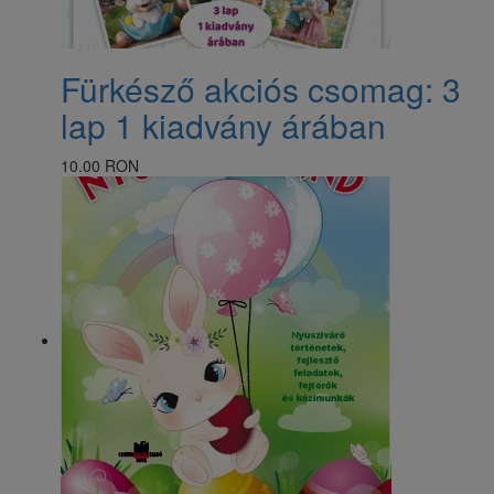
Fürkésző akciós csomag: 3
lap 1 kiadvány árában
10.00 RON