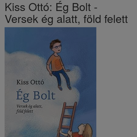
Kiss Ottó: Ég Bolt -
Versek ég alatt, föld felett