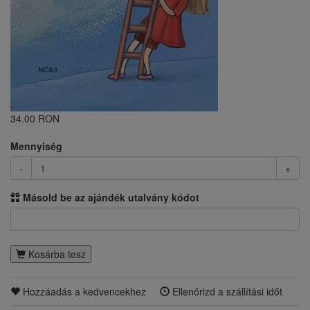
34.00 RON
Mennyiség
-
+
Másold be az ajándék utalvány kódot
Kosárba tesz
Hozzáadás a kedvencekhez
Ellenőrizd a szállítási időt