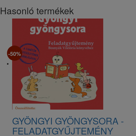
Hasonló termékek
-50%
GYÖNGYI GYÖNGYSORA -
FELADATGYŰJTEMÉNY