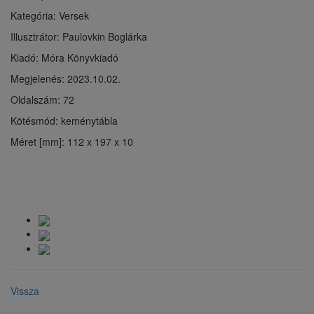
Kategória: Versek
Illusztrátor: Paulovkin Boglárka
Kiadó: Móra Könyvkiadó
Megjelenés: 2023.10.02.
Oldalszám: 72
Kötésmód: keménytábla
Méret [mm]: 112 x 197 x 10
Vissza