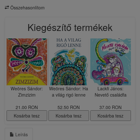
Összehasonlítom
Kiegészítő termékek
Weöres Sándor:
Weöres Sándor: Ha
Lackfi János:
Zimzizim
a világ rigó lenne
Nevető családfa
21.00 RON
52.50 RON
37.00 RON
Kosárba tesz
Kosárba tesz
Kosárba tesz
Leírás