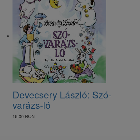
Devecsery László: Szó-
varázs-ló
15.00 RON