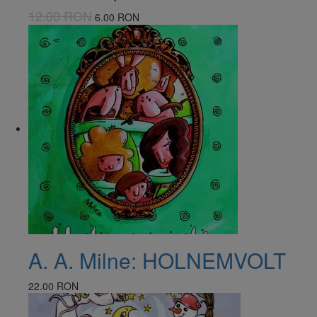
12.00 RON
6.00 RON
​A. A. Milne: HOLNEMVOLT
22.00 RON