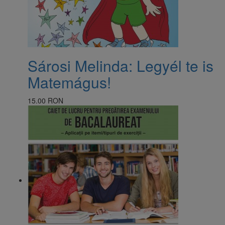
Sárosi Melinda: Legyél te is
Matemágus!
15.00 RON