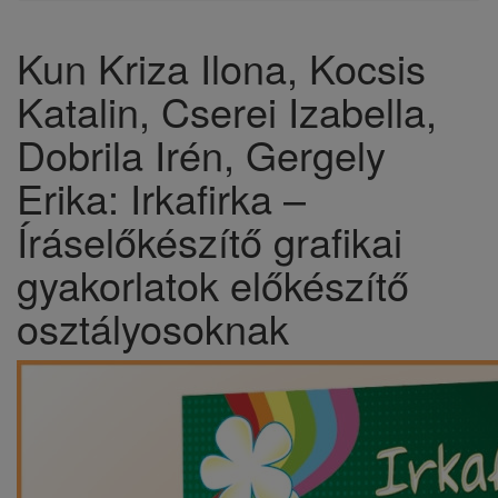
Kun Kriza Ilona, Kocsis
Katalin, Cserei Izabella,
Dobrila Irén, Gergely
Erika: Irkafirka –
Íráselőkészítő grafikai
gyakorlatok előkészítő
osztályosoknak