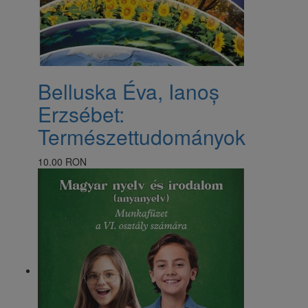
Belluska Éva, Ianoș
Erzsébet:
Természettudományok
10.00 RON