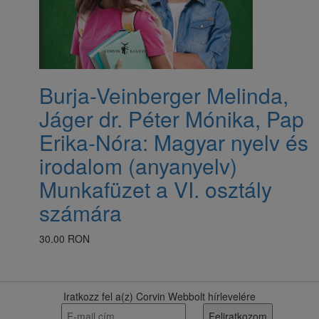
Burja-Veinberger Melinda,
Jáger dr. Péter Mónika, Pap
Erika-Nóra: Magyar nyelv és
irodalom (anyanyelv)
Munkafüzet a VI. osztály
számára
30.00 RON
Iratkozz fel a(z) Corvin Webbolt hírlevelére