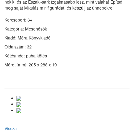
nekik, és az Északi-sark izgalmasabb lesz, mint valaha! Építsd
meg saját Mikulás minifigurádat, és készülj az ünnepekre!
Korcsoport: 6+
Kategória: Mesehősök
Kiadó: Móra Könyvkiadó
Oldalszám: 32
Kötésmód: puha kötés
Méret [mm]: 205 x 288 x 19
Vissza