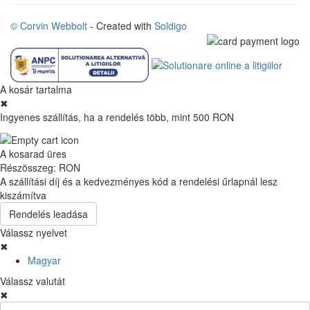
© Corvin Webbolt
- Created with
Soldigo
A kosár tartalma
✖
Ingyenes szállítás, ha a rendelés több, mint 500 RON
A kosarad üres
Részösszeg:
RON
A szállítási díj és a kedvezményes kód a rendelési űrlapnál lesz
kiszámítva
Rendelés leadása
Válassz nyelvet
✖
Magyar
Válassz valutát
✖