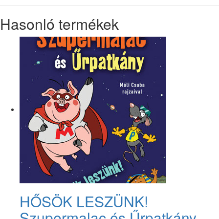
Hasonló termékek
HŐSÖK LESZÜNK!
Szupermalac és Űrpatkány