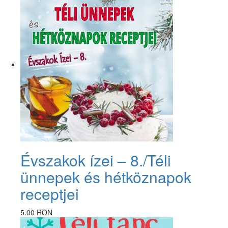
Évszakok ízei – 8./Téli
ünnepek és hétköznapok
receptjei
5.00 RON