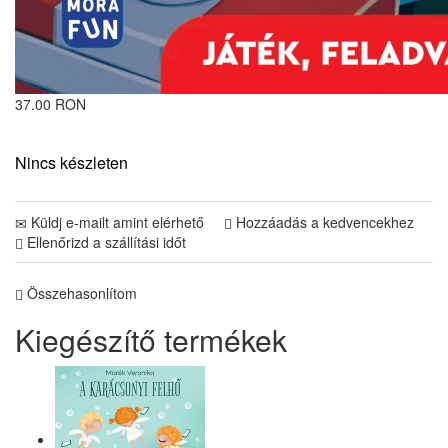
37.00 RON
Nincs készleten
Küldj e-mailt amint elérhető
Hozzáadás a kedvencekhez
Ellenőrizd a szállítási időt
Összehasonlítom
Kiegészítő termékek