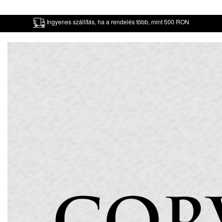
Ingyenes szállítás, ha a rendelés több, mint 500 RON