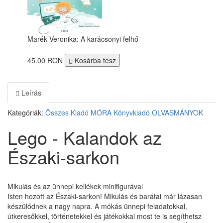
Marék Veronika: A karácsonyi felhő
45.00 RON
Kosárba tesz
Leírás
Kategóriák:
Összes Kiadó
MÓRA Könyvkiadó
OLVASMÁNYOK
Lego - Kalandok az
Északi-sarkon
Mikulás és az ünnepi kellékek minifigurával
Isten hozott az Északi-sarkon! Mikulás és barátai már lázasan
készülődnek a nagy napra. A mókás ünnepi feladatokkal,
útkeresőkkel, történetekkel és játékokkal most te is segíthetsz