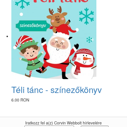
Téli tánc - színezőkönyv
6.00 RON
Iratkozz fel a(z) Corvin Webbolt hírlevelére