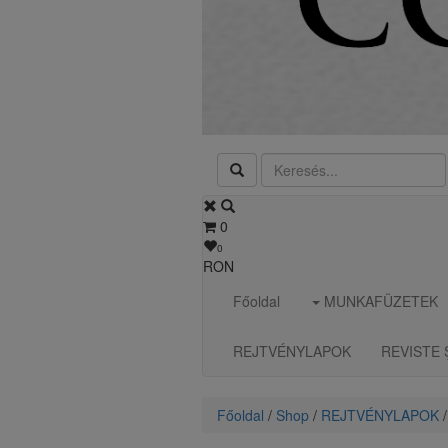
0
0
RON
Főoldal
MUNKAFÜZETEK
REJTVÉNYLAPOK
REVISTE 
Főoldal
/
Shop
/
REJTVÉNYLAPOK
/