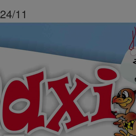
024/11