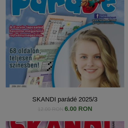
SKANDI parádé 2025/3
6.00 RON
12.00 RON