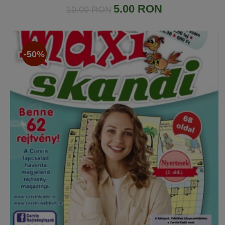
5.00 RON
10.00 RON
-50%