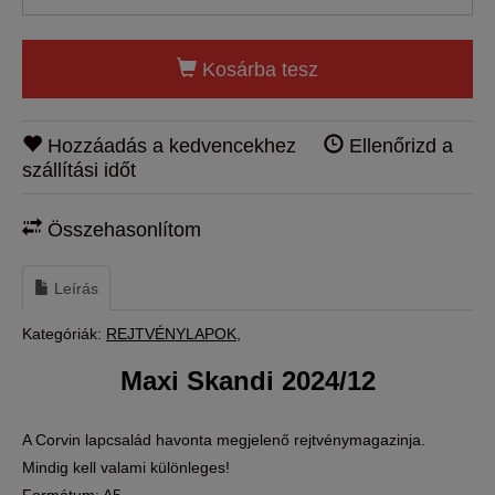
Kosárba tesz
Hozzáadás a kedvencekhez
Ellenőrizd a
szállítási időt
Összehasonlítom
Leírás
Kategóriák:
REJTVÉNYLAPOK
Maxi Skandi 2024/12
A Corvin lapcsalád havonta megjelenő rejtvénymagazinja.
Mindig kell valami különleges!
Formátum: A5