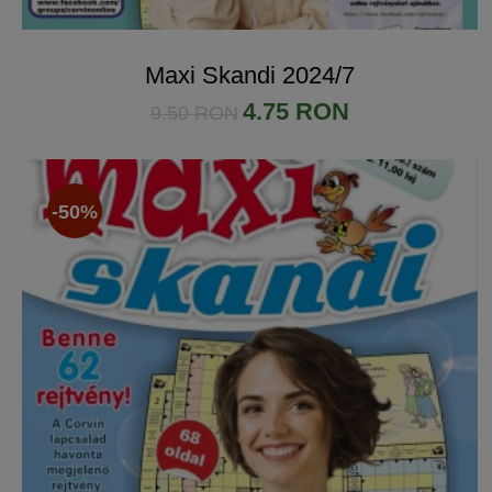
Maxi Skandi 2024/7
4.75 RON
9.50 RON
-50%