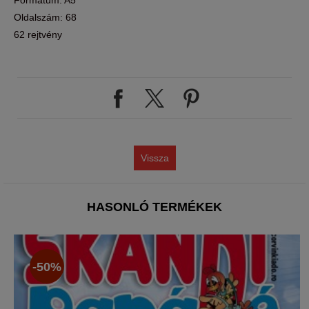
Oldalszám: 68
62 rejtvény
Vissza
HASONLÓ TERMÉKEK
-50%