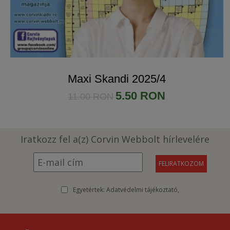
Maxi Skandi 2025/4
5.50 RON
11.00 RON
Iratkozz fel a(z) Corvin Webbolt hírlevelére
Egyetértek:
Adatvédelmi tájékoztató