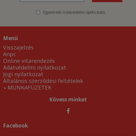
Egyetértek:
Adatvédelmi tájékoztató
Menü
Visszajelzés
Anpc
Online vitarendezés
Adatvédelmi nyilatkozat
Jogi nyilatkozat
Általános szerződési feltételek
MUNKAFÜZETEK
Kövess minket
Facebook