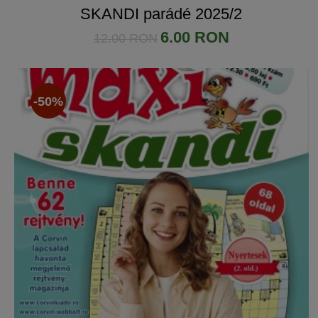
SKANDI parádé 2025/2
6.00 RON
12.00 RON
-50%