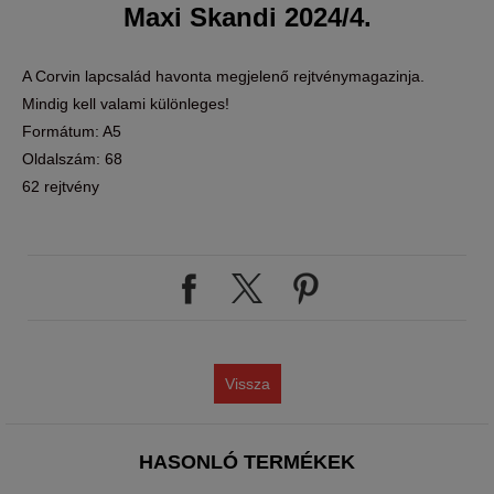
Maxi Skandi 2024/4.
A Corvin lapcsalád havonta megjelenő rejtvénymagazinja.
Mindig kell valami különleges!
Formátum: A5
Oldalszám: 68
62 rejtvény
Vissza
HASONLÓ TERMÉKEK