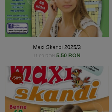
Maxi Skandi 2025/3
5.50 RON
11.00 RON
-50%