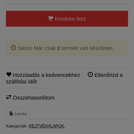
Kosárba tesz
Siess! Már csak
2
termék van készleten.
Hozzáadás a kedvencekhez
Ellenőrizd a
szállítási időt
Összehasonlítom
Leírás
Kategóriák:
REJTVÉNYLAPOK