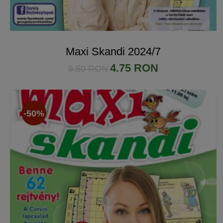
Maxi Skandi 2024/7
4.75 RON
9.50 RON
-50%