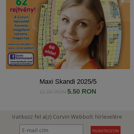
Maxi Skandi 2025/5
5.50 RON
11.00 RON
Iratkozz fel a(z) Corvin Webbolt hírlevelére