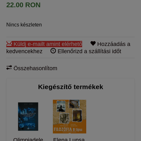
22.00 RON
Nincs készleten
Küldj e-mailt amint elérhető
Hozzáadás a
kedvencekhez
Ellenőrizd a szállítási időt
Összehasonlítom
Kiegészítő termékek
Olimpiadele
Elena Lupşa,