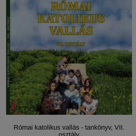
Római katolikus vallás - tankönyv, VII.
osztály