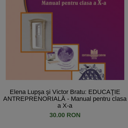
Elena Lupşa şi Victor Bratu: EDUCAŢIE
ANTREPRENORIALĂ - Manual pentru clasa
a X-a
30.00 RON