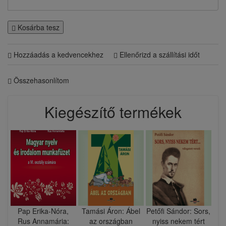
Kosárba tesz
Hozzáadás a kedvencekhez
Ellenőrizd a szállítási időt
Összehasonlítom
Kiegészítő termékek
​Pap Erika-Nóra,
Tamási Áron: Ábel
Petőfi Sándor: Sors,
Rus Annamária:
az országban
nyiss nekem tért