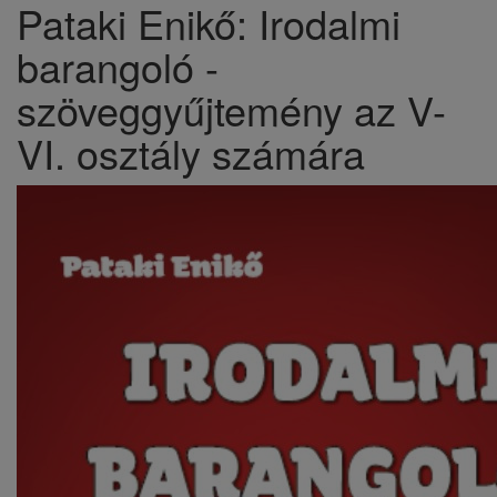
Pataki Enikő: Irodalmi
barangoló -
szöveggyűjtemény az V-
VI. osztály számára