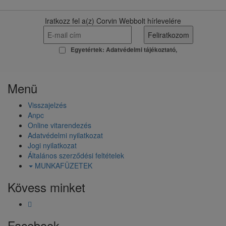
Iratkozz fel a(z) Corvin Webbolt hírlevelére
Egyetértek:
Adatvédelmi tájékoztató
Menü
Visszajelzés
Anpc
Online vitarendezés
Adatvédelmi nyilatkozat
Jogi nyilatkozat
Általános szerződési feltételek
MUNKAFÜZETEK
Kövess minket
Facebook