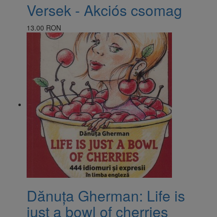
Versek - Akciós csomag
13.00 RON
Dănuța Gherman: Life is
just a bowl of cherries