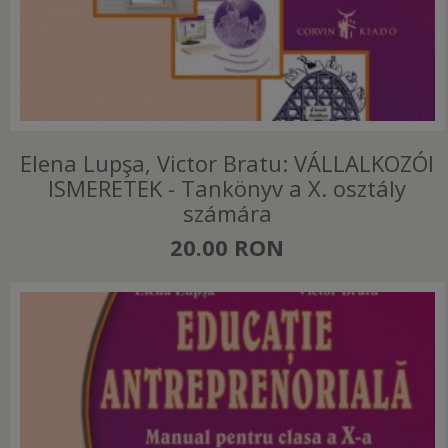
Elena Lupşa, Victor Bratu: VÁLLALKOZÓI
ISMERETEK - Tankönyv a X. osztály
számára
20.00 RON