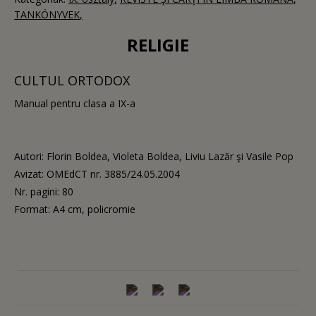
TANKÖNYVEK
RELIGIE
CULTUL ORTODOX
Manual pentru clasa a IX-a
Autori: Florin Boldea, Violeta Boldea, Liviu Lazăr şi Vasile Pop
Avizat: OMEdCT nr. 3885/24.05.2004
Nr. pagini: 80
Format: A4 cm, policromie