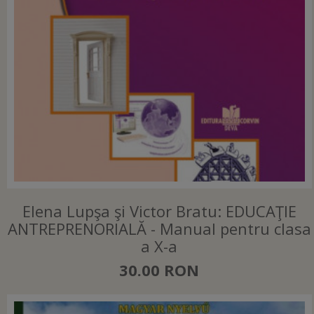
Elena Lupşa şi Victor Bratu: EDUCAŢIE
ANTREPRENORIALĂ - Manual pentru clasa
a X-a
30.00 RON