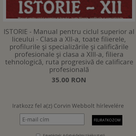
ISTORIE - Manual pentru ciclul superior al
liceului - Clasa a XII-a, toate filierele,
profilurile şi specializările şi calificările
profesionale şi clasa a XIII-a, filiera
tehnologică, ruta progresivă de calificare
profesională
35.00 RON
Iratkozz fel a(z) Corvin Webbolt hírlevelére
Egyetértek:
Adatvédelmi tájékoztató