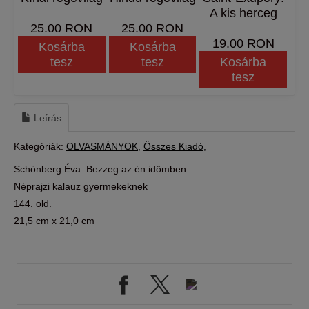
A kis herceg
25.00 RON
25.00 RON
19.00 RON
Kosárba
Kosárba
tesz
tesz
Kosárba
tesz
Leírás
Kategóriák:
OLVASMÁNYOK
Összes Kiadó
Schönberg Éva: Bezzeg az én időmben...
Néprajzi kalauz gyermekeknek
144. old.
21,5 cm x 21,0 cm