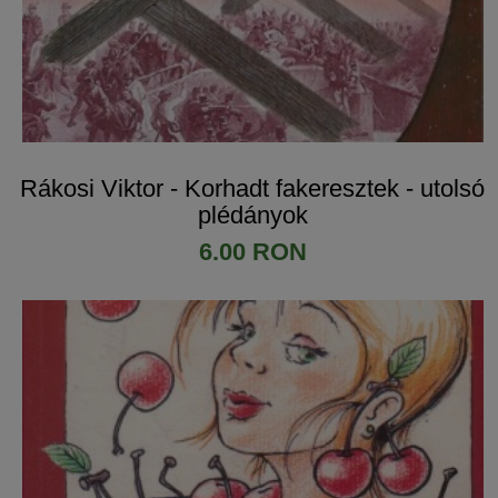
Rákosi Viktor - Korhadt fakeresztek - utolsó
plédányok
6.00 RON