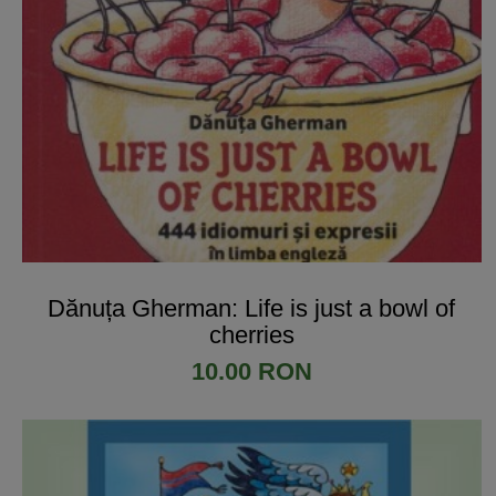
Dănuța Gherman: Life is just a bowl of
cherries
10.00 RON