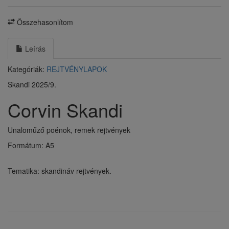
Összehasonlítom
Leírás
Kategóriák:
REJTVÉNYLAPOK
Skandi 2025/9.
Corvin Skandi
Unaloműző poénok, remek rejtvények
Formátum: A5
Tematika: skandináv rejtvények.