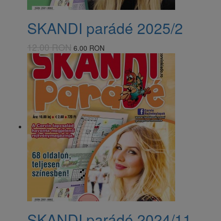
SKANDI parádé 2025/2
12.00 RON
6.00 RON
SKANDI parádé 2024/11