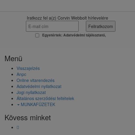
Iratkozz fel a(z) Corvin Webbolt hírlevelére
Egyetértek:
Adatvédelmi tájékoztató
Menü
Visszajelzés
Anpc
Online vitarendezés
Adatvédelmi nyilatkozat
Jogi nyilatkozat
Általános szerződési feltételek
MUNKAFÜZETEK
Kövess minket