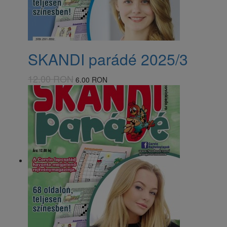
SKANDI parádé 2025/3
12.00 RON
6.00 RON