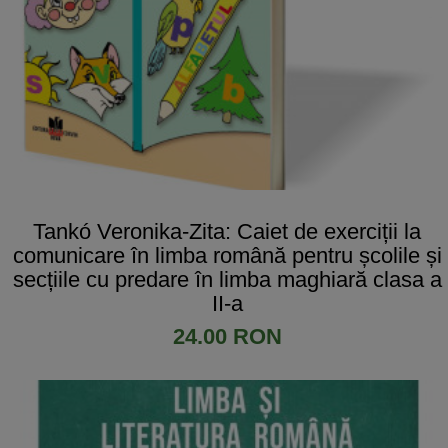
​Tankó Veronika-Zita: Caiet de exerciții la
comunicare în limba română pentru școlile și
secțiile cu predare în limba maghiară clasa a
II-a
24.00 RON