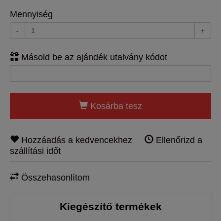
Mennyiség
-
+
Másold be az ajándék utalvány kódot
Kosárba tesz
Hozzáadás a kedvencekhez
Ellenőrizd a
szállítási időt
Összehasonlítom
Kiegészítő termékek