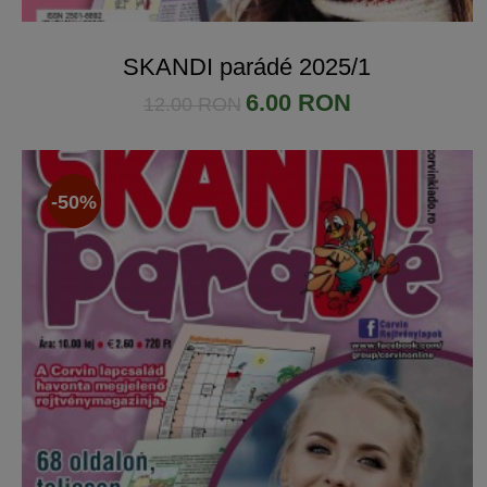
SKANDI parádé 2025/1
6.00 RON
12.00 RON
-50%