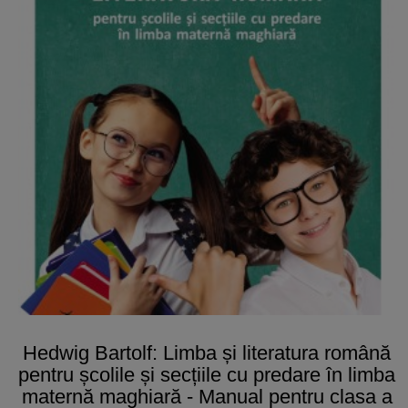
Hedwig Bartolf: Limba și literatura română
pentru școlile și secțiile cu predare în limba
maternă maghiară - Manual pentru clasa a