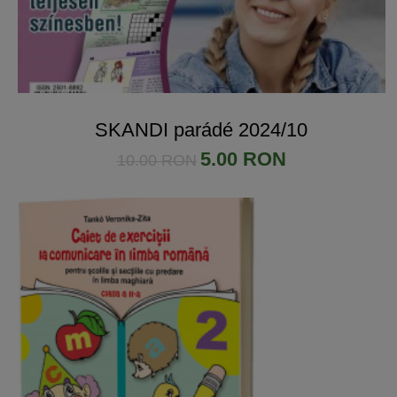
SKANDI parádé 2024/10
5.00 RON
10.00 RON