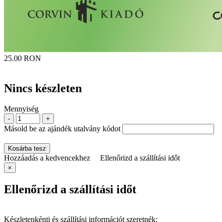
25.00 RON
Nincs készleten
Mennyiség
-
+
Másold be az ajándék utalvány kódot
Kosárba tesz
Hozzáadás a kedvencekhez
Ellenőrizd a szállítási időt
×
Ellenőrizd a szállítási időt
Készletenkénti és szállítási információt szeretnék: