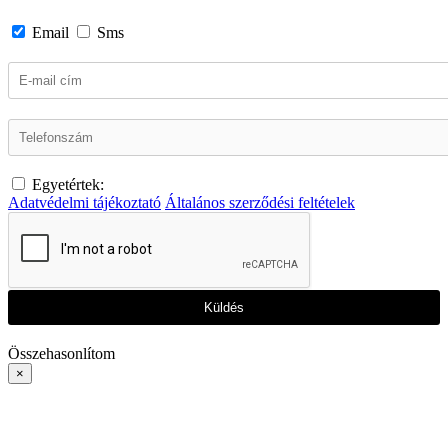
Email
Sms
Egyetértek:
Adatvédelmi tájékoztató
Általános szerződési feltételek
Küldés
Összehasonlítom
×