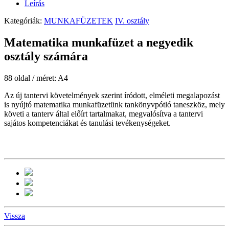
Leírás
Kategóriák:
MUNKAFÜZETEK
IV. osztály
Matematika munkafüzet a negyedik
osztály számára
88 oldal / méret: A4
Az új tantervi követelmények szerint íródott, elméleti megalapozást
is nyújtó matematika munkafüzetünk tankönyvpótló taneszköz, mely
követi a tanterv által előírt tartalmakat, megvalósítva a tantervi
sajátos kompetenciákat és tanulási tevékenységeket.
Vissza