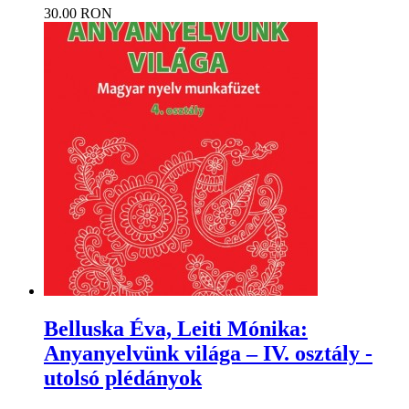
30.00 RON
Belluska Éva, Leiti Mónika:
Anyanyelvünk világa – IV. osztály -
utolsó plédányok