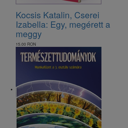
​Kocsis Katalin, Cserei
Izabella: Egy, megérett a
meggy
15.00 RON