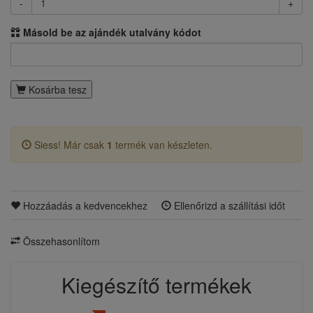
-
+
Másold be az ajándék utalvány kódot
Kosárba tesz
Siess! Már csak
1
termék van készleten.
Hozzáadás a kedvencekhez
Ellenőrizd a szállítási időt
Összehasonlítom
Kiegészítő termékek