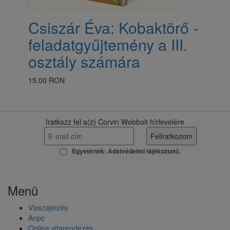
​Csiszár Éva: Kobaktörő -
feladatgyűjtemény a III.
osztály számára
15.00 RON
Iratkozz fel a(z) Corvin Webbolt hírlevelére
Egyetértek:
Adatvédelmi tájékoztató
Menü
Visszajelzés
Anpc
Online vitarendezés