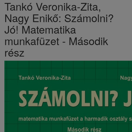
Tankó Veronika-Zita,
Nagy Enikő: Számolni?
Jó! Matematika
munkafüzet - Második
rész​