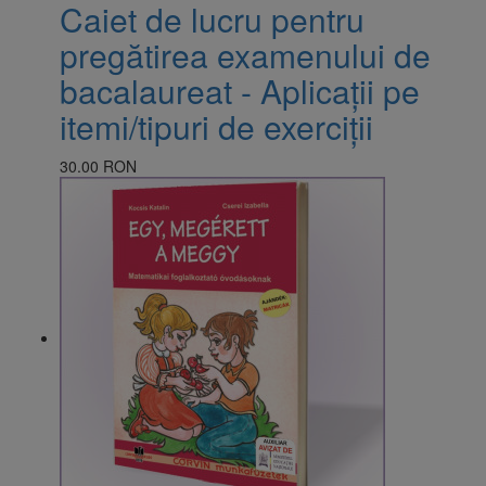
Caiet de lucru pentru
pregătirea examenului de
bacalaureat - Aplicații pe
itemi/tipuri de exerciții
30.00 RON