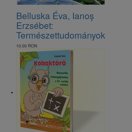
Belluska Éva, Ianoș
Erzsébet:
Természettudományok
10.00 RON