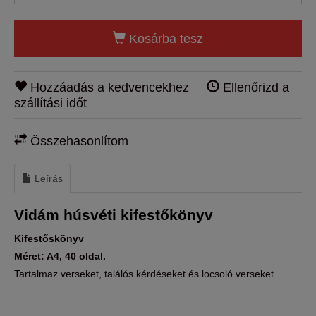
Kosárba tesz
Hozzáadás a kedvencekhez
Ellenőrizd a
szállítási időt
Összehasonlítom
Leírás
Vidám húsvéti kifestőkönyv
Kifestőskönyv
Méret: A4, 40 oldal.
Tartalmaz verseket, találós kérdéseket és locsoló verseket.