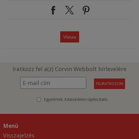
Vissza
Iratkozz fel a(z) Corvin Webbolt hírlevelére
Egyetértek:
Adatvédelmi tájékoztató
Menü
Visszajelzés