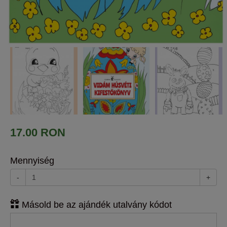
17.00 RON
Mennyiség
-
+
Másold be az ajándék utalvány kódot