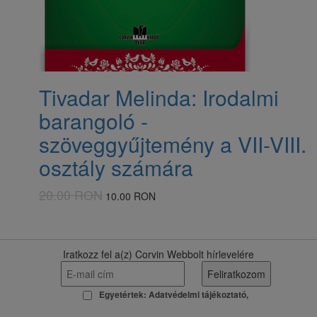
Tivadar Melinda: Irodalmi
barangoló -
szöveggyűjtemény a VII-VIII.
osztály számára
20.00 RON
10.00 RON
Iratkozz fel a(z) Corvin Webbolt hírlevelére
Egyetértek:
Adatvédelmi tájékoztató