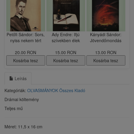
Petőfi Sándor: Sors,
Ady Endre: Ifjú
Kányádi Sándor:
nyiss nekem tért
szívekben élek
Jövendőmondás
20.00 RON
15.00 RON
13.00 RON
Kosárba tesz
Kosárba tesz
Kosárba tesz
Leírás
Kategóriák:
OLVASMÁNYOK
Összes Kiadó
Drámai költemény
Teljes mű
Méret: 11,5 x 16 cm