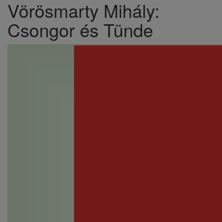
Vörösmarty Mihály:
Csongor és Tünde