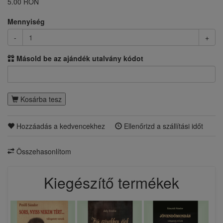
5.00 RON
Mennyiség
-
+
Másold be az ajándék utalvány kódot
Kosárba tesz
Hozzáadás a kedvencekhez
Ellenőrizd a szállítási időt
Összehasonlítom
Kiegészítő termékek