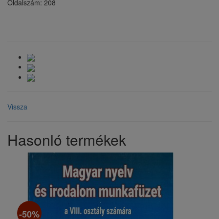
Oldalszám: 208
Vissza
Hasonló termékek
-50%