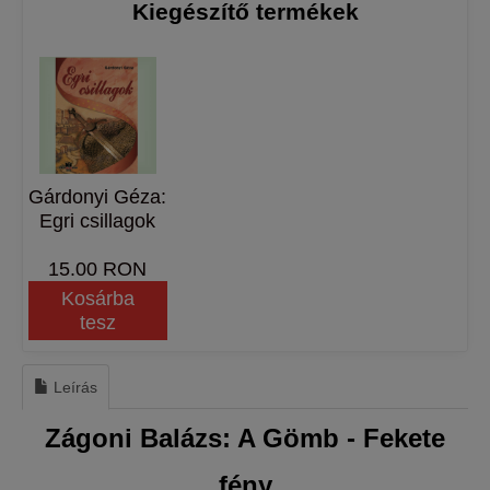
Kiegészítő termékek
Gárdonyi Géza:
Egri csillagok
15.00 RON
Kosárba
tesz
Leírás
Zágoni Balázs: A Gömb - Fekete
fény