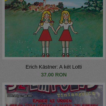
Erich Kästner: A két Lotti
37.00 RON