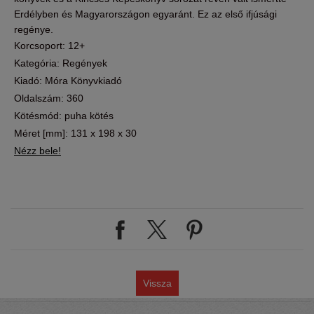
Erdélyben és Magyarországon egyaránt. Ez az első ifjúsági
regénye.
Korcsoport: 12+
Kategória: Regények
Kiadó: Móra Könyvkiadó
Oldalszám: 360
Kötésmód: puha kötés
Méret [mm]: 131 x 198 x 30
Nézz bele!
Vissza