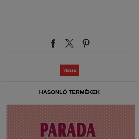
Vissza
HASONLÓ TERMÉKEK