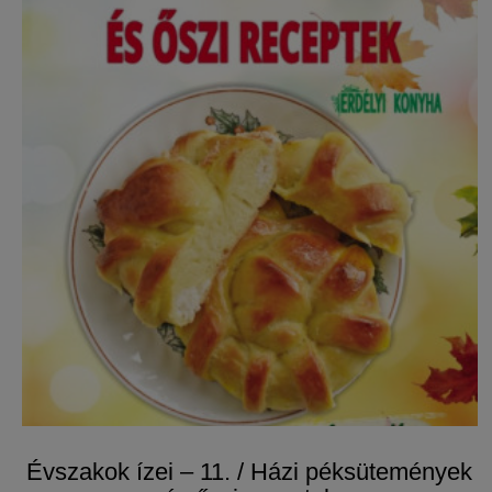
​Évszakok ízei – 11. / Házi péksütemények