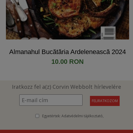
Almanahul Bucătăria Ardelenească 2024
10.00 RON
Iratkozz fel a(z) Corvin Webbolt hírlevelére
Egyetértek:
Adatvédelmi tájékoztató