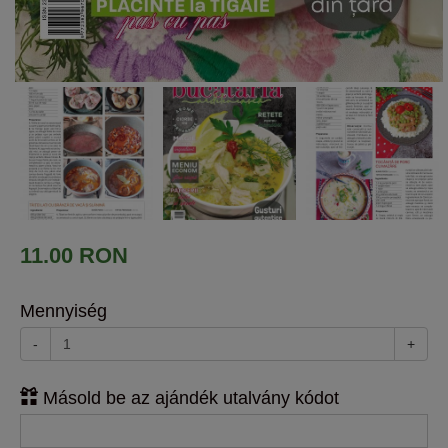
11.00 RON
Mennyiség
-
+
Másold be az ajándék utalvány kódot