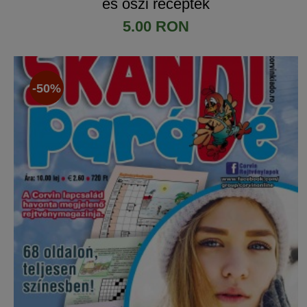
és őszi receptek
5.00 RON
-50%