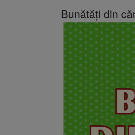
Bunătăți din c