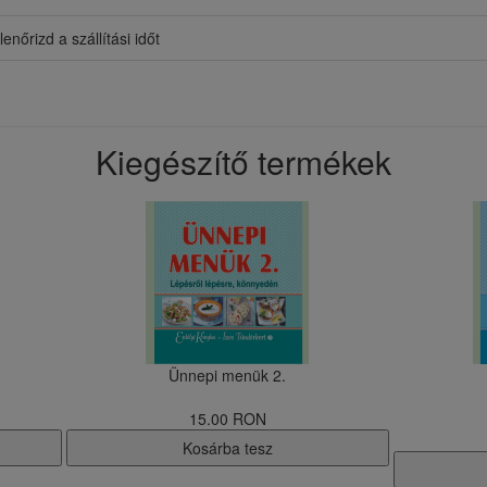
lenőrizd a szállítási időt
Kiegészítő termékek
Ünnepi menük 2.
15.00 RON
Kosárba tesz