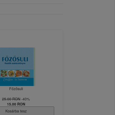
Főzősuli
25.00 RON
-40%
15.00 RON
Kosárba tesz