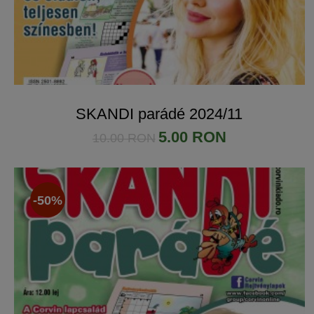
SKANDI parádé 2024/11
5.00 RON
10.00 RON
-50%