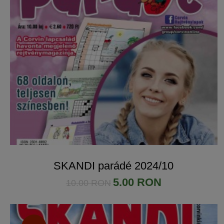
SKANDI parádé 2024/10
5.00 RON
10.00 RON