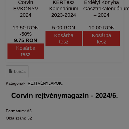
Corvin
KERTész
Erdélyi Konyha
ÉVKÖNYV
Kalendárium
Gasztrokalendáriu
2024
2023-2024
– 2024
19.50 RON
5.00 RON
10.00 RON
-50%
Kosárba
Kosárba
9.75 RON
tesz
tesz
Kosárba
tesz
Leírás
Kategóriák:
REJTVÉNYLAPOK
Corvin rejtvénymagazin - 2024/6.
Formátum: A5
Oldalszám: 52