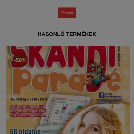
Vissza
HASONLÓ TERMÉKEK
-50%