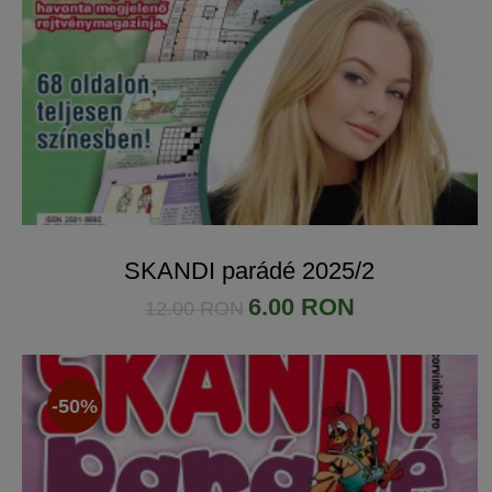
SKANDI parádé 2025/2
6.00 RON
12.00 RON
-50%