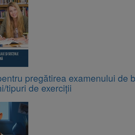
pentru pregătirea examenului de b
i/tipuri de exerciții