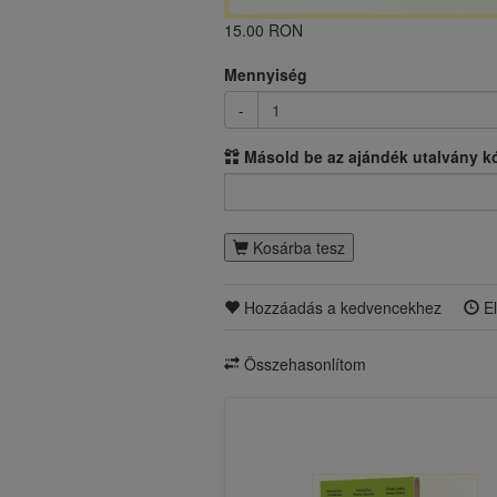
15.00 RON
Mennyiség
-
Másold be az ajándék utalvány k
Kosárba tesz
Hozzáadás a kedvencekhez
El
Összehasonlítom