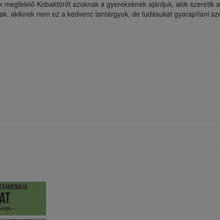
 megfelelő Kobaktörőt azoknak a gyerekeknek ajánljuk, akik szeretik 
k, akiknek nem ez a kedvenc tantárgyuk, de tudásukat gyarapítani sz