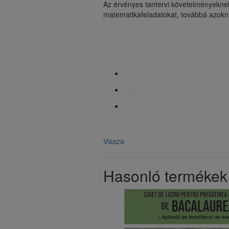
Az érvényes tantervi követelményeknek
matematikafeladatokat, továbbá azokna
Vissza
Hasonló termékek