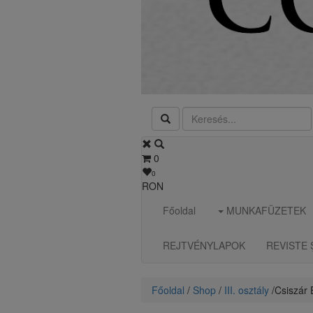
0
0
RON
Főoldal
MUNKAFÜZETEK
REJTVÉNYLAPOK
REVISTE 
Főoldal
/
Shop
/
III. osztály
/ ​Csiszár