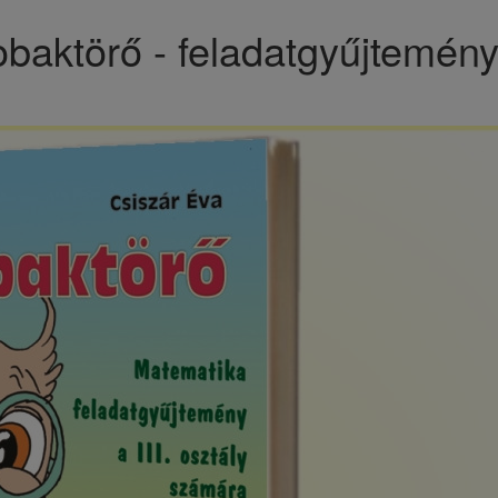
obaktörő - feladatgyűjtemény 