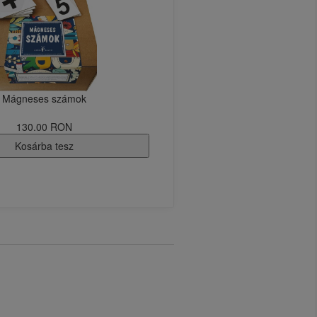
Mágneses számok
130.00 RON
Kosárba tesz