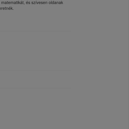
a matematikát, és szívesen oldanak
eretnék.