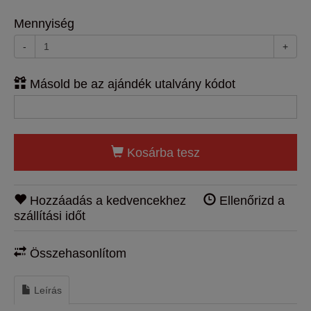
Mennyiség
-
+
Másold be az ajándék utalvány kódot
Kosárba tesz
Hozzáadás a kedvencekhez
Ellenőrizd a
szállítási időt
Összehasonlítom
Leírás