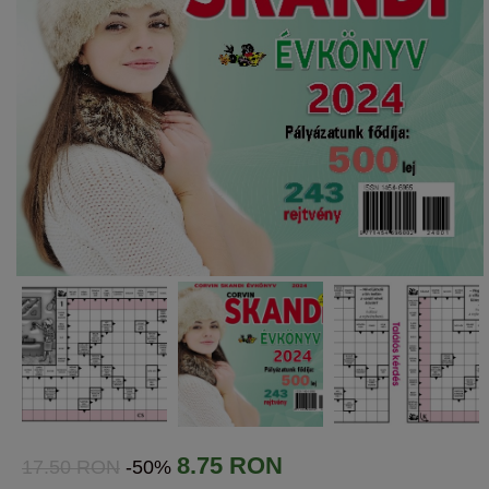
8.75 RON
17.50 RON
-50%