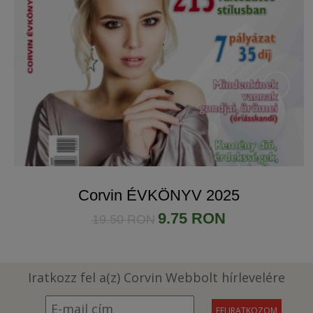
Corvin ÉVKÖNYV 2025
9.75 RON
19.50 RON
Iratkozz fel a(z) Corvin Webbolt hírlevelére