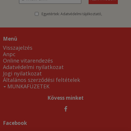
Egyetértek:
Adatvédelmi tájékoztató
Menü
Visszajelzés
Anpc
Online vitarendezés
Adatvédelmi nyilatkozat
Jogi nyilatkozat
Általános szerződési feltételek
MUNKAFÜZETEK
Kövess minket
Facebook