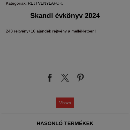
Kategóriák:
REJTVÉNYLAPOK
Skandi évkönyv 2024
243 rejtvény+16 ajándék rejtvény a mellékletben!
Vissza
HASONLÓ TERMÉKEK