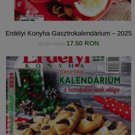
Erdélyi Konyha Gasztrokalendárium – 2025
17.50 RON
35.00 RON