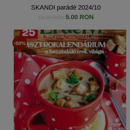
SKANDI parádé 2024/10
5.00 RON
10.00 RON
-50%