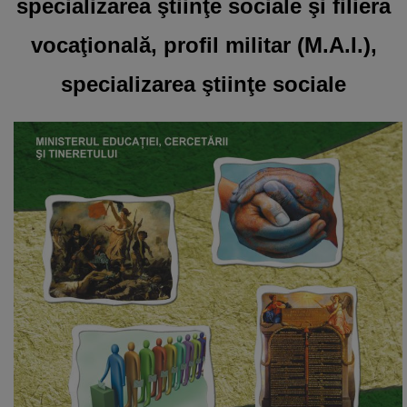
specializarea ştiinţe sociale şi filiera
vocaţională, profil militar (M.A.I.),
specializarea ştiinţe sociale