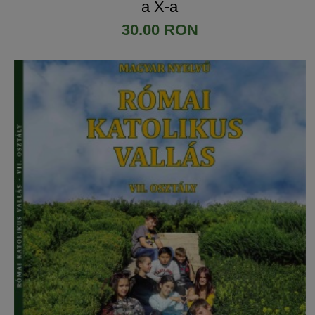
a X-a
30.00 RON