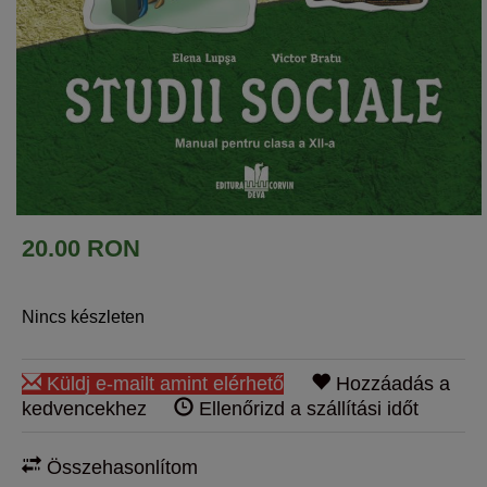
20.00 RON
Nincs készleten
Küldj e-mailt amint elérhető
Hozzáadás a
kedvencekhez
Ellenőrizd a szállítási időt
Összehasonlítom