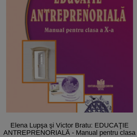
Elena Lupşa şi Victor Bratu: EDUCAŢIE
ANTREPRENORIALĂ - Manual pentru clasa