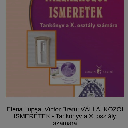
Elena Lupşa, Victor Bratu: VÁLLALKOZÓI
ISMERETEK - Tankönyv a X. osztály
számára