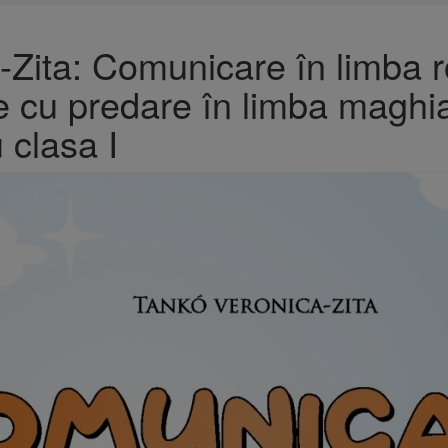
-Zita: Comunicare în limba 
ile cu predare în limba maghi
u clasa I