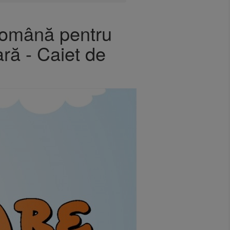
română pentru
ară - Caiet de